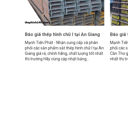
Báo giá thép hình chữ I tại An Giang
Báo giá 
Mạnh Tiến Phát - Nhận cung cấp và phân
Mạnh Tiến
phối các sản phẩm sắt thép hình chữ I tại An
phối các s
Giang giá rẻ, chính hãng, chất lượng tốt nhất
Cần Thơ gi
thị trường Hãy cùng cập nhật bảng...
nhất thị t