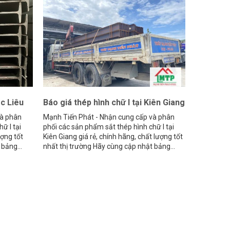
ạc Liêu
Báo giá thép hình chữ I tại Kiên Giang
và phân
Mạnh Tiến Phát - Nhận cung cấp và phân
ữ I tại
phối các sản phẩm sắt thép hình chữ I tại
ượng tốt
Kiên Giang giá rẻ, chính hãng, chất lượng tốt
bảng...
nhất thị trường Hãy cùng cập nhật bảng...