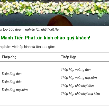
ọt top 500 doanh nghiệp lớn nhất Việt Nam
Mạnh Tiến Phát xin kính chào quý khách!
ản phẩm về thép hình và tôn bao gồm.
Thép ống
Thép Hộp
Thép hộp vuông đen
Thép ống đen
Thép hộp vuông mạ kẽm
Thép ống đúc
Thép hộp chữ nhật đen
Thép ống mạ kẽm
Thép hộp chữ nhật mạ kẽm