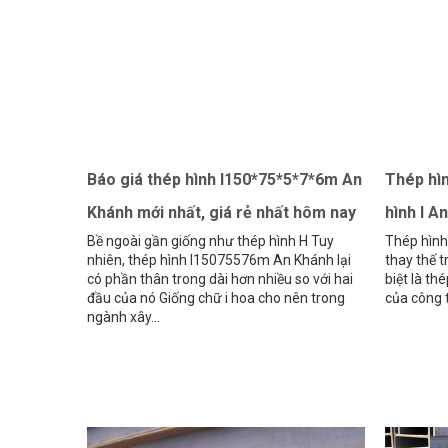
Báo giá thép hình I150*75*5*7*6m An
Thép hìn
Khánh mới nhất, giá rẻ nhất hôm nay
hình I A
Bề ngoài gần giống như thép hình H Tuy
Thép hình 
nhiên, thép hình I15075576m An Khánh lại
thay thế t
có phần thân trong dài hơn nhiều so với hai
biệt là th
đầu của nó Giống chữ i hoa cho nên trong
của công t
ngành xây...