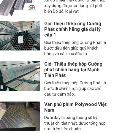
Xà gồ c hiện nay đang là loại thép
xây dựng được sử dụng rất phổ
biến Do đó, loại vật...
Giới thiệu thép ống Cường
Phát chính hãng giá đại lý
cấp 1
Giới thiệu thép ống Cường Phát là
bước đầu tiên giúp quý khách
hàng và các chủ đầu tư...
Giới Thiệu thép hộp Cường
phát chính hãng tại Mạnh
Tiến Phát
Giới thiệu thép hộp Cường Phát là
bước đi chiến lược giúp các chủ
đầu tư đảm bảo...
Ván phủ phim Polywood Việt
Nam
Dưới đây là bảng thông số kỹ
thuật chi tiết nhất, được tổng hợp
dựa trên tiêu chuẩn...