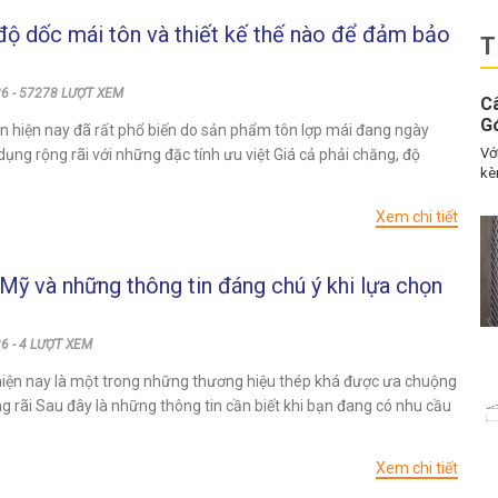
độ dốc mái tôn và thiết kế thế nào để đảm bảo
T
26 - 57278 LƯỢT XEM
C
G
ôn hiện nay đã rất phổ biến do sản phẩm tôn lợp mái đang ngày
Vớ
ụng rộng rãi với những đặc tính ưu việt Giá cả phải chăng, độ
kè
Xem chi tiết
Mỹ và những thông tin đáng chú ý khi lựa chọn
6 - 4 LƯỢT XEM
hiện nay là một trong những thương hiệu thép khá được ưa chuộng
g rãi Sau đây là những thông tin cần biết khi bạn đang có nhu cầu
Xem chi tiết