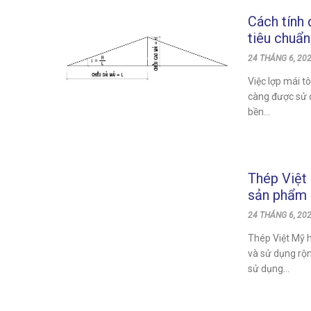
Cách tính 
tiêu chuẩn
24 THÁNG 6, 20
Việc lợp mái t
càng được sử d
bền...
Thép Việt 
sản phẩm
24 THÁNG 6, 202
Thép Việt Mỹ 
và sử dụng rộn
sử dụng...