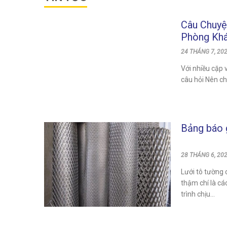
Câu Chuyệ
Phòng Kh
24 THÁNG 7, 202
Với nhiều cặp 
câu hỏi Nên chọ
Bảng báo g
28 THÁNG 6, 202
Lưới tô tường 
thậm chí là cá
trình chịu...