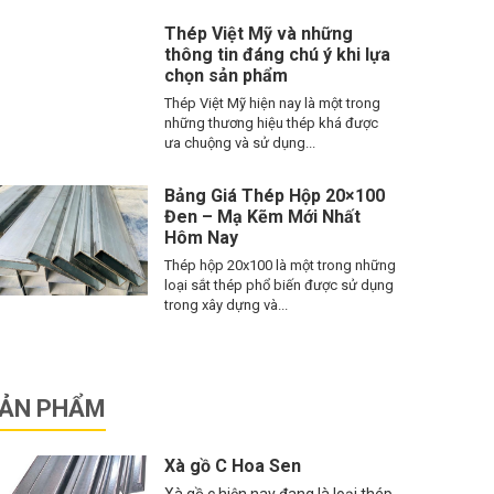
Thép Việt Mỹ và những
thông tin đáng chú ý khi lựa
chọn sản phẩm
Thép Việt Mỹ hiện nay là một trong
những thương hiệu thép khá được
ưa chuộng và sử dụng...
Bảng Giá Thép Hộp 20×100
Đen – Mạ Kẽm Mới Nhất
Hôm Nay
Thép hộp 20x100 là một trong những
loại sắt thép phổ biến được sử dụng
trong xây dựng và...
ẢN PHẨM
Xà gồ C Hoa Sen