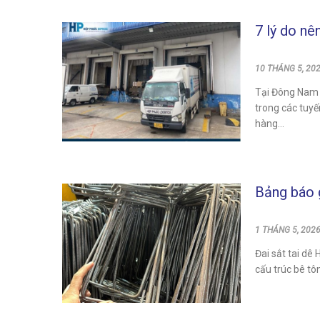
7 lý do nê
10 THÁNG 5, 202
Tại Đông Nam 
trong các tuyế
hàng...
Bảng báo g
1 THÁNG 5, 2026
Đai sắt tai dê 
cấu trúc bê tôn