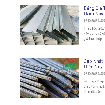
Bảng Giá 
Hôm Nay
30 THÁNG 5, 20
Thép hộp 20x1
xây dựng và c
giá thép hộp...
Cập Nhật 
Hiện Nay
20 THÁNG 5, 20
Bảng giá thép
theo từng ngày
tín nhất trên...