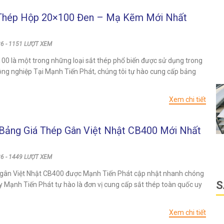
Thép Hộp 20×100 Đen – Mạ Kẽm Mới Nhất
26 - 1151 LƯỢT XEM
00 là một trong những loại sắt thép phổ biến được sử dụng trong
ông nghiệp Tại Mạnh Tiến Phát, chúng tôi tự hào cung cấp bảng
Xem chi tiết
Bảng Giá Thép Gân Việt Nhật CB400 Mới Nhất
26 - 1449 LƯỢT XEM
 gân Việt Nhật CB400 được Mạnh Tiến Phát cập nhật nhanh chóng
S
 Mạnh Tiến Phát tự hào là đơn vị cung cấp sắt thép toàn quốc uy
Xem chi tiết