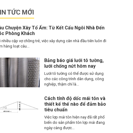
IN TỨC MỚI
âu Chuyện Xây Tổ Ấm: Từ Kết Cấu Ngôi Nhà Đến
óc Phòng Khách
i nhiều cặp vợ chồng trẻ, việc xây dựng căn nhà đầu tiên luôn đi
m hàng loạt câu...
Bảng báo giá lưới tô tường,
lưới chống nứt hôm nay
Lưới tô tường có thể được sử dụng
cho các công trình dân dụng, công
nghiệp, thậm chí là...
Cách tính độ dốc mái tôn và
thiết kế thế nào để đảm bảo
tiêu chuẩn
Việc lợp mái tôn hiện nay đã rất phổ
biến do sản phẩm tôn lợp mái đang
ngày càng được...