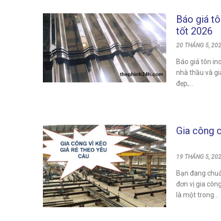
Báo giá tô
tốt 2026
20 THÁNG 5, 202
Báo giá tôn in
nhà thầu và gi
đẹp,...
Gia công c
19 THÁNG 5, 202
Bạn đang chuẩ
đơn vị gia côn
là một trong...