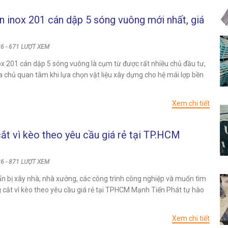
n inox 201 cán dập 5 sóng vuông mới nhất, giá
6 - 671 LƯỢT XEM
ox 201 cán dập 5 sóng vuông là cụm từ được rất nhiều chủ đầu tư,
a chủ quan tâm khi lựa chọn vật liệu xây dựng cho hệ mái lợp bền
Xem chi tiết
ắt vì kèo theo yêu cầu giá rẻ tại TP.HCM
6 - 871 LƯỢT XEM
n bị xây nhà, nhà xưởng, các công trình công nghiệp và muốn tìm
g cắt vì kèo theo yêu cầu giá rẻ tại TPHCM Mạnh Tiến Phát tự hào
Xem chi tiết