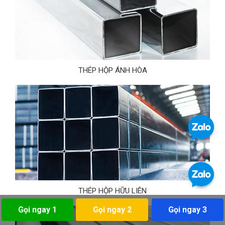
THÉP HỘP ÁNH HÒA
THÉP HỘP HỮU LIÊN
Gọi ngay 1
Gọi ngay 2
Gọi ngay 3