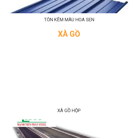
TÔN KẼM MÀU HOA SEN
XÀ GỒ
XÀ GỒ HỘP