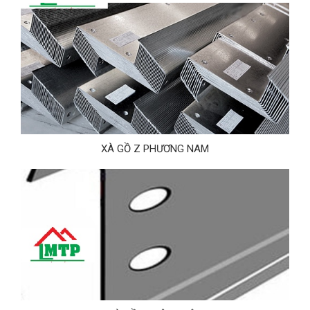
XÀ GỒ Z PHƯƠNG NAM