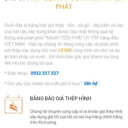
PHÁT
Dưới đây là bảng báo giá thép - tôn - xà gồ - dây kẽm và các
loại vật liệu xây dựng khác được cập nhật thông qua hệ
thống nhà phân phối "MẠNH TIẾN PHÁT UY TÍN" hàng đầu
VIỆT NAM.
Hiện tại chúng tôi đang cung cấp và phân phối
sắt thép xây dựng cho hơn
+3.000
công trình lớn nhỏ và dự
án trên khắp cả nước . Để nhận báo giá, quý khách vui lòng
liên hệ cho chúng tôi qua
.
* Điện thoại :
0932 337 337
* Gửi yêu cầu nhanh và miễn phí ở mục "
liên hệ
"
BẢNG BÁO GIÁ THÉP HÌNH
Chúng tôi chuyên cung cấp sỉ vả lẻ báo giá thép hình
xây dựng giá tốt của tất cả các loại hàng chính hãng
trên thị trường.