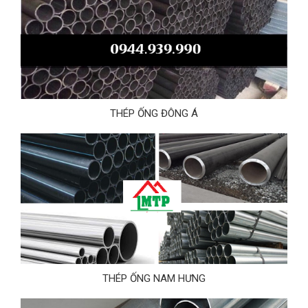
THÉP ỐNG ĐÔNG Á
THÉP ỐNG NAM HƯNG