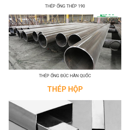
THÉP ỐNG THÉP 190
THÉP ỐNG ĐÚC HÀN QUỐC
THÉP HỘP