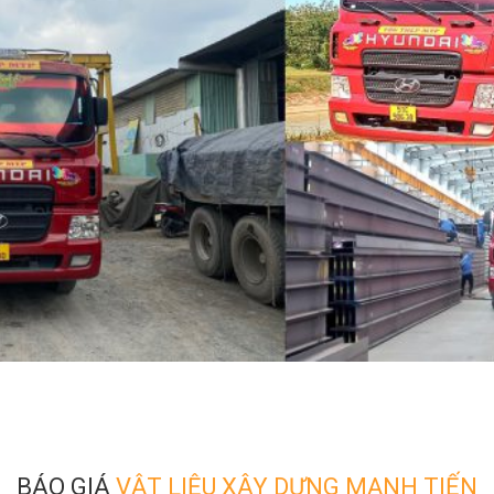
BÁO GIÁ
VẬT LIỆU XÂY DỰNG MẠNH TIẾN