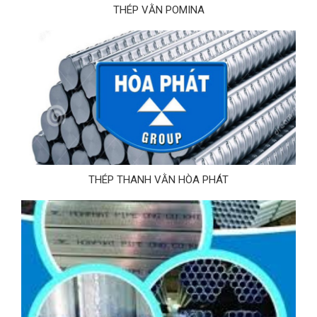
THÉP VẰN POMINA
THÉP THANH VẰN HÒA PHÁT