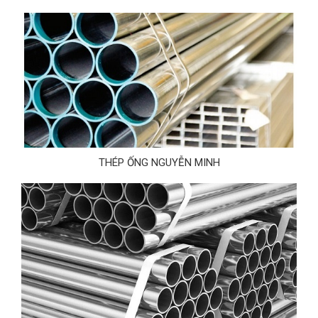
THÉP ỐNG NGUYỄN MINH