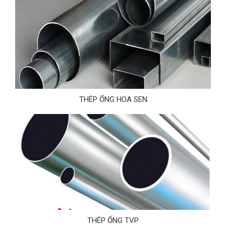
THÉP ỐNG HOA SEN
THÉP ỐNG TVP