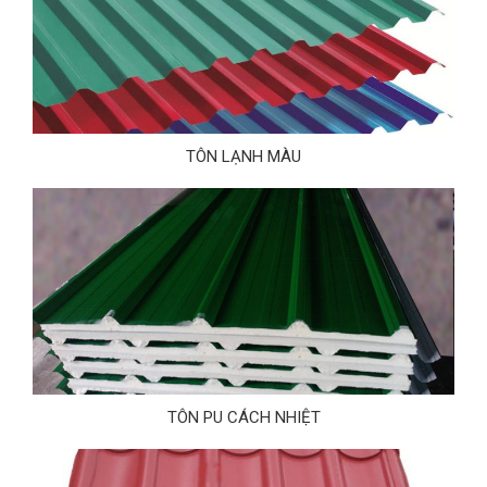
TÔN LẠNH MÀU
TÔN PU CÁCH NHIỆT