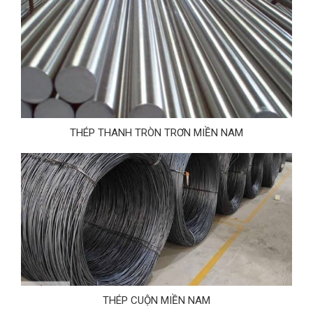
THÉP THANH TRÒN TRƠN MIỀN NAM
THÉP CUỘN MIỀN NAM