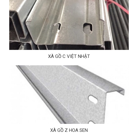
XÀ GỒ C VIỆT NHẬT
XÀ GỒ Z HOA SEN