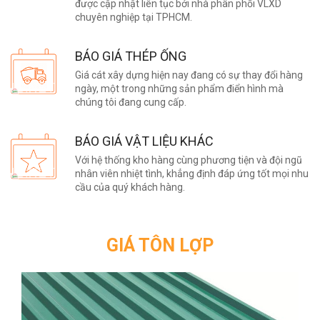
được cập nhật liên tục bởi nhà phân phối VLXD
chuyên nghiệp tại TPHCM.
BÁO GIÁ THÉP ỐNG
Giá cát xây dựng hiện nay đang có sự thay đổi hàng
ngày, một trong những sản phẩm điển hình mà
chúng tôi đang cung cấp.
BÁO GIÁ VẬT LIỆU KHÁC
Với hệ thống kho hàng cùng phương tiện và đội ngũ
nhân viên nhiệt tình, khẳng định đáp ứng tốt mọi nhu
cầu của quý khách hàng.
GIÁ TÔN LỢP