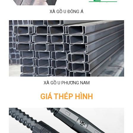
XÀ GỒ U ĐÔNG Á
XÀ GỒ U PHƯƠNG NAM
GIÁ THÉP HÌNH