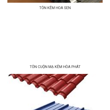
TÔN KẼM HOA SEN
TÔN CUỘN MẠ KẼM HÒA PHÁT