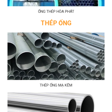
ỐNG THÉP HÒA PHÁT
THÉP ỐNG
THÉP ỐNG MẠ KẼM