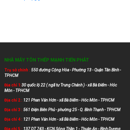
NHÀ MÁY TÔN THÉP MẠNH TIẾN PHÁT
Trụ sở chính :
550 đường Cộng Hòa - Phường 13 - Quận Tân Bình -
TPHCM
Địa chỉ 1:
30 quốc lộ 22 ( ngã tư Trung Chánh ) - xã Bà Điểm - Hóc
Môn - TPHCM
Địa chỉ 2 :
121 Phan Văn Hớn - xã Bà Điểm - Hóc Môn - TPHCM
Địa chỉ 3 :
561 Điện Biên Phủ - phường 25 - Q. Bình Thạnh - TPHCM
Địa chỉ 4 :
121 Phan Văn Hớn - xã Bà Điểm - Hóc Môn - TPHCM
Địa chỉ 5 :
137 DT 743 - KCN Sóng Thần 1 - Thuận An - Bình Dương