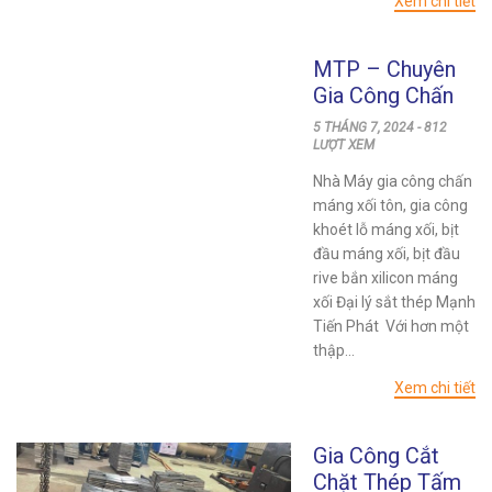
Xem chi tiết
MTP – Chuyên
Gia Công Chấn
Máng Xối Tôn,
5 THÁNG 7, 2024 - 812
Khoét Lỗ, Bịt
LƯỢT XEM
Đầu
Nhà Máy gia công chấn
máng xối tôn, gia công
khoét lỗ máng xối, bịt
đầu máng xối, bịt đầu
rive bắn xilicon máng
xối Đại lý sắt thép Mạnh
Tiến Phát Với hơn một
thập...
Xem chi tiết
Gia Công Cắt
Chặt Thép Tấm