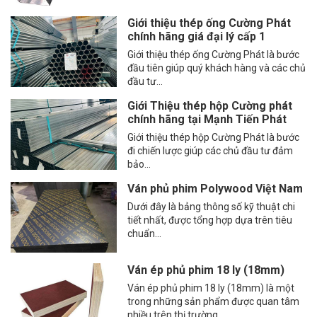
Giới thiệu thép ống Cường Phát
chính hãng giá đại lý cấp 1
Giới thiệu thép ống Cường Phát là bước
đầu tiên giúp quý khách hàng và các chủ
đầu tư...
Giới Thiệu thép hộp Cường phát
chính hãng tại Mạnh Tiến Phát
Giới thiệu thép hộp Cường Phát là bước
đi chiến lược giúp các chủ đầu tư đảm
bảo...
Ván phủ phim Polywood Việt Nam
Dưới đây là bảng thông số kỹ thuật chi
tiết nhất, được tổng hợp dựa trên tiêu
chuẩn...
Ván ép phủ phim 18 ly (18mm)
Ván ép phủ phim 18 ly (18mm) là một
trong những sản phẩm được quan tâm
nhiều trên thị trường...