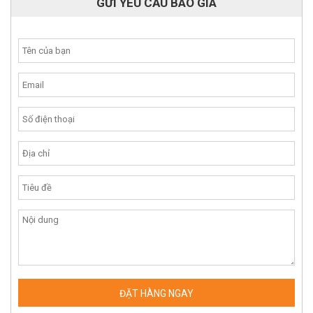
GỬI YÊU CẦU BÁO GIÁ