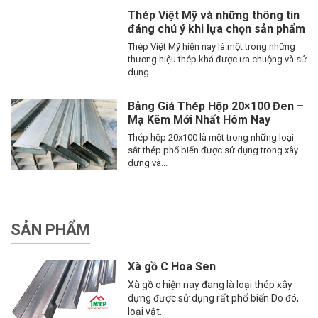
Thép Việt Mỹ và những thông tin
đáng chú ý khi lựa chọn sản phẩm
Thép Việt Mỹ hiện nay là một trong những
thương hiệu thép khá được ưa chuộng và sử
dụng...
Bảng Giá Thép Hộp 20×100 Đen –
Mạ Kẽm Mới Nhất Hôm Nay
Thép hộp 20x100 là một trong những loại
sắt thép phổ biến được sử dụng trong xây
dựng và...
SẢN PHẨM
Xà gồ C Hoa Sen
Xà gồ c hiện nay đang là loại thép xây
dựng được sử dụng rất phổ biến Do đó,
loại vật...