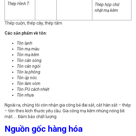
Thép Hình T
Thép hộp chữ
nhật mạ kẽm
Thép cuộn, thép cây, thép tấm
Các sản phẩm về tôn:
Tôn lạnh
Tôn mạ màu
Tôn mạ kẽm
Tôn cán sóng
Tôn cán ngói
Tôn la phông
Tôn úp nóc
Tôn làm vòm
Tôn PU cách nhiệt
Tôn nhựa
Ngoài ra, chúng tôi còn nhận gia công bẻ đai sắt, cắt hàn sắt – thép
– tôn theo kích thước yêu cầu. Gia công mạ kẽm nhúng nóng bề
mặt….. Đảm bảo chất lượng.
Nguồn gốc hàng hóa