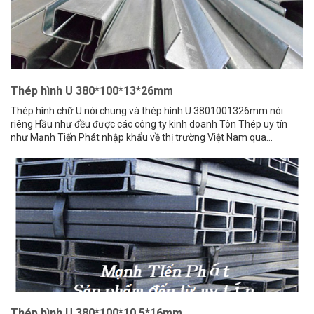
Thép hình U 380*100*13*26mm
Thép hình chữ U nói chung và thép hình U 3801001326mm nói
riêng Hầu như đều được các công ty kinh doanh Tôn Thép uy tín
như Mạnh Tiến Phát nhập khẩu về thị trường Việt Nam qua...
Thép hình U 380*100*10.5*16mm