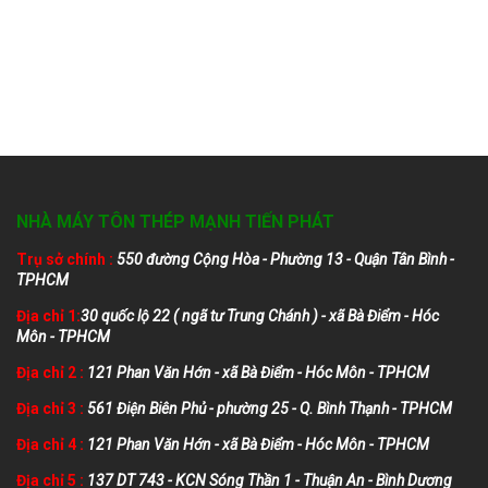
NHÀ MÁY TÔN THÉP MẠNH TIẾN PHÁT
Trụ sở chính :
550 đường Cộng Hòa - Phường 13 - Quận Tân Bình -
TPHCM
Địa chỉ 1:
30 quốc lộ 22 ( ngã tư Trung Chánh ) - xã Bà Điểm - Hóc
Môn - TPHCM
Địa chỉ 2 :
121 Phan Văn Hớn - xã Bà Điểm - Hóc Môn - TPHCM
Địa chỉ 3 :
561 Điện Biên Phủ - phường 25 - Q. Bình Thạnh - TPHCM
Địa chỉ 4 :
121 Phan Văn Hớn - xã Bà Điểm - Hóc Môn - TPHCM
Địa chỉ 5 :
137 DT 743 - KCN Sóng Thần 1 - Thuận An - Bình Dương