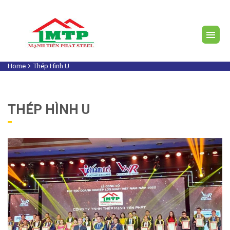
Home
Thép Hình U
THÉP HÌNH U