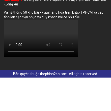
- Long An
Và hệ thống 50 kho bãi ký gửi hàng hóa trên khắp TP.HCM và các
tỉnh lân cận tiện phục vụ quý khách khi có nhu cầu
Bản quyền thuộc thephinh24h.com. All rights reserved.