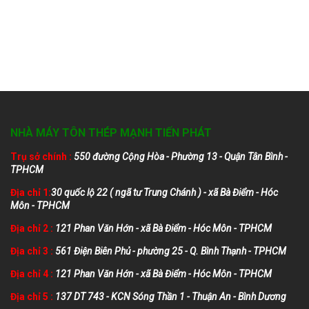
NHÀ MÁY TÔN THÉP MẠNH TIẾN PHÁT
Trụ sở chính :
550 đường Cộng Hòa - Phường 13 - Quận Tân Bình -
TPHCM
Địa chỉ 1:
30 quốc lộ 22 ( ngã tư Trung Chánh ) - xã Bà Điểm - Hóc
Môn - TPHCM
Địa chỉ 2 :
121 Phan Văn Hớn - xã Bà Điểm - Hóc Môn - TPHCM
Địa chỉ 3 :
561 Điện Biên Phủ - phường 25 - Q. Bình Thạnh - TPHCM
Địa chỉ 4 :
121 Phan Văn Hớn - xã Bà Điểm - Hóc Môn - TPHCM
Địa chỉ 5 :
137 DT 743 - KCN Sóng Thần 1 - Thuận An - Bình Dương