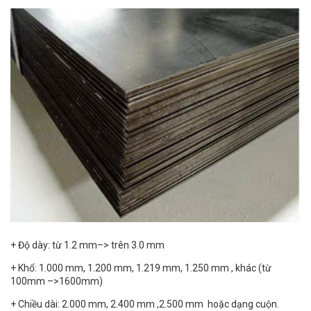
+ Độ dày: từ 1.2 mm–> trên 3.0 mm
+ Khổ: 1.000 mm, 1.200 mm, 1.219 mm, 1.250 mm , khác (từ
100mm –>1600mm)
+ Chiều dài: 2.000 mm, 2.400 mm ,2.500 mm hoặc dạng cuộn.