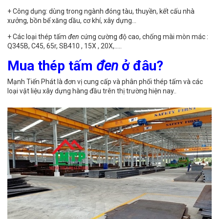
+ Công dụng: dùng trong ngành đóng tàu, thuyền, kết cấu nhà
xưởng, bồn bể xăng dầu, cơ khí, xây dựng…
+ Các loại thép tấm
đen
cứng cường độ cao, chống mài mòn mác :
Q345B, C45, 65r, SB410 , 15X , 20X,…..
Mua thép tấm
đen
ở đâu?
Mạnh Tiến Phát là đơn vị cung cấp và phân phối thép tấm và các
loại vật liệu xây dựng hàng đầu trên thị trường hiện nay..