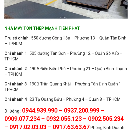
NHÀ MÁY TÔN THÉP MẠNH TIẾN PHÁT
Trụ sở chính
: 550 đường Cộng Hòa – Phường 13 – Quận Tân Bình
– TPHCM
Chi nhánh 1
: 505 đường Tân Sơn – Phường 12 – Quận Gò Vấp –
TPHCM
Chi nhánh 2
: 490A Điện Biên Phủ – Phường 21 – Quận Bình Thạnh
– TPHCM
Chi nhánh 3
: 190B Trần Quang Khải – Phường Tân Định Quận 1 –
TPHCM
Chi nhánh 4
: 23 Tạ Quang Bửu – Phường 4 – Quận 8 – TPHCM
0944.939.990 – 0937.200.999 –
Di Động
:
0909.077.234 – 0932.055.123 – 0902.505.234
– 0917.02.03.03 – 0917.63.63.67
Phòng Kinh Doanh