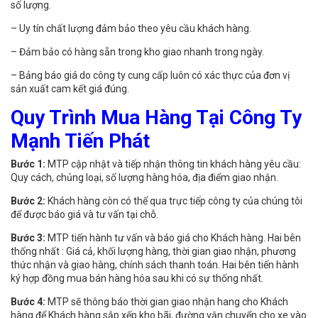
số lượng.
– Uy tín chất lượng đảm bảo theo yêu cầu khách hàng.
– Đảm bảo có hàng sẵn trong kho giao nhanh trong ngày.
– Bảng báo giá do công ty cung cấp luôn có xác thực của đơn vị
sản xuất cam kết giá đúng.
Quy Trình Mua Hàng Tại Công Ty
Mạnh Tiến Phát
Bước 1:
MTP cập nhật và tiếp nhận thông tin khách hàng yêu cầu:
Quy cách, chủng loại, số lượng hàng hóa, địa điểm giao nhận.
Bước 2:
Khách hàng còn có thể qua trực tiếp công ty của chúng tôi
để được báo giá và tư vấn tại chỗ.
Bước 3:
MTP tiến hành tư vấn và báo giá cho Khách hàng. Hai bên
thống nhất : Giá cả, khối lượng hàng, thời gian giao nhận, phương
thức nhận và giao hàng, chính sách thanh toán. Hai bên tiến hành
ký hợp đồng mua bán hàng hóa sau khi có sự thống nhất.
Bước 4:
MTP sẽ thông báo thời gian giao nhận hang cho Khách
hàng để Khách hàng sắp xếp kho bãi, đường vận chuyển cho xe vào