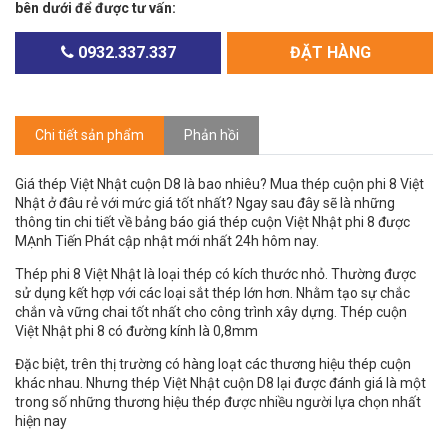
bên dưới để được tư vấn:
0932.337.337
ĐẶT HÀNG
Chi tiết sản phẩm
Phản hồi
Giá thép Việt Nhật cuộn D8 là bao nhiêu? Mua thép cuộn phi 8 Việt
Nhật ở đâu rẻ với mức giá tốt nhất? Ngay sau đây sẽ là những
thông tin chi tiết về bảng báo giá thép cuộn Việt Nhật phi 8 được
MẠnh Tiến Phát cập nhật mới nhất 24h hôm nay.
Thép phi 8 Việt Nhật là loại thép có kích thước nhỏ. Thường được
sử dụng kết hợp với các loại sắt thép lớn hơn. Nhằm tạo sự chắc
chắn và vững chai tốt nhất cho công trình xây dựng. Thép cuộn
Việt Nhật phi 8 có đường kính là 0,8mm
Đặc biệt, trên thị trường có hàng loạt các thương hiệu thép cuộn
khác nhau. Nhưng thép Việt Nhật cuộn D8 lại được đánh giá là một
trong số những thương hiệu thép được nhiều người lựa chọn nhất
hiện nay