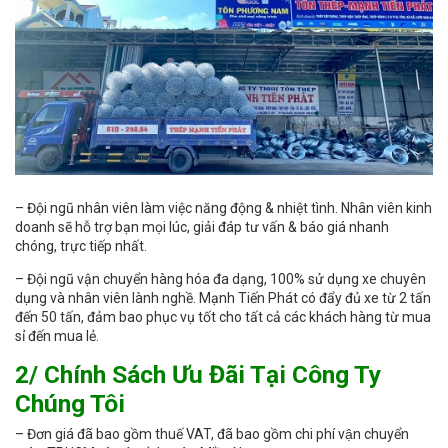
– Đội ngũ nhân viên làm việc năng động & nhiệt tình. Nhân viên kinh
doanh sẽ hỗ trợ bạn mọi lúc, giải đáp tư vấn & báo giá nhanh
chóng, trực tiếp nhất.
– Đội ngũ vận chuyển hàng hóa đa dạng, 100% sử dụng xe chuyên
dụng và nhân viên lành nghề. Mạnh Tiến Phát có đẩy đủ xe từ 2 tấn
đến 50 tấn, đảm bao phục vụ tốt cho tất cả các khách hàng từ mua
sỉ đến mua lẻ.
2/ Chính Sách Ưu Đãi Tại Công Ty
Chúng Tôi
– Đơn giá đã bao gồm thuế VAT, đã bao gồm chi phí vận chuyển