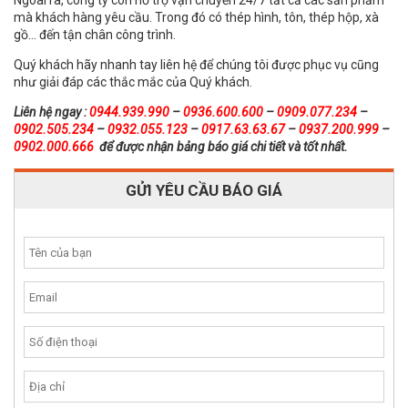
mà khách hàng yêu cầu. Trong đó có thép hình, tôn, thép hộp, xà
gồ… đến tận chân công trình.
Quý khách hãy nhanh tay liên hệ để chúng tôi được phục vụ cũng
như giải đáp các thắc mắc của Quý khách.
Liên hệ ngay :
0944.939.990
–
0936.600.600
–
0909.077.234
–
0902.505.234
–
0932.055.123
–
0917.63.63.67
–
0937.200.999
–
0902.000.666
để được nhận bảng báo giá chi tiết và tốt nhất.
GỬI YÊU CẦU BÁO GIÁ