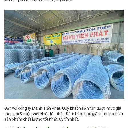
lại cho quý khách sự hài long tuyệt đối!
Đến với công ty Manh Tiến Phát, Quý khách sẽ nhận được mức giá
thép phi 8 cuộn Việt Nhật tốt nhất. Đảm bảo mức giá cạnh tranh với
sản phẩm chất lượng tốt nhất, uy tín nhất.