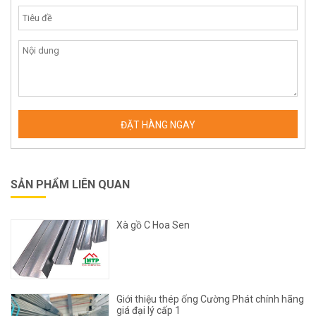
SẢN PHẨM LIÊN QUAN
Xà gồ C Hoa Sen
Giới thiệu thép ống Cường Phát chính hãng
giá đại lý cấp 1