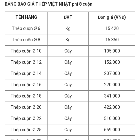
BẢNG BÁO GIÁ THÉP VIỆT NHẬT phi 8 cuộn
TÊN HÀNG
ĐVT
Đơn giá (VNĐ)
Thép cuộn Ø 6
Kg
15.420
Thép cuộn Ø 8
Kg
15.350
Thép cuộn Ø 10
Cây
105.000
Thép cuộn Ø 12
Cây
152.000
Thép cuộn Ø 14
Cây
207.000
Thép cuộn Ø 16
Cây
270.000
Thép cuộn Ø 18
Cây
341.000
Thép cuộn Ø 20
Cây
422.000
Thép cuộn Ø 22
Cây
510.000
Thép cuộn Ø 25
Cây
659.000