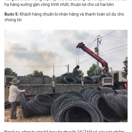
hạ hàng xuống gần công trình nhất, thuận lợi cho cả hai bên.
Bước 5:
Khách hàng chuẩn bị nhận hàng và thanh toán số dư cho
chúng tôi.
Ngoài ra, công ty còn hỗ trợ vận chuyển 24/7 tất cả các sản phẩm