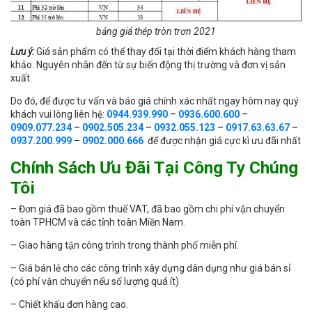
bảng giá thép tròn trơn 2021
Lưu ý:
Giá sản phẩm có thể thay đổi tại thời điểm khách hàng tham
khảo. Nguyên nhân đến từ sự biến động thị trường và đơn vị sản
xuất.
Do đó, để được tư vấn và báo giá chính xác nhất ngay hôm nay quý
khách vui lòng liên hệ:
0944.939.990
–
0936.600.600
–
0909.077.234
–
0902.505.234
–
0932.055.123
–
0917.63.63.67
–
0937.200.999
–
0902.000.666
để được nhận giá cực kì ưu đãi nhất
Chính Sách Ưu Đãi Tại Công Ty Chúng
Tôi
– Đơn giá đã bao gồm thuế VAT, đã bao gồm chi phí vận chuyển
toàn TPHCM và các tỉnh toàn Miền Nam.
– Giao hàng tận công trình trong thành phố miễn phí.
– Giá bán lẻ cho các công trình xây dựng dân dụng như giá bán sỉ
(có phí vận chuyển nếu số lượng quá ít)
– Chiết khấu đơn hàng cao.