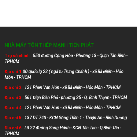
NHÀ MÁY TÔN THÉP MẠNH TIẾN PHÁT
Trụ sở chính :
550 đường Cộng Hòa - Phường 13 - Quận Tân Bình -
TPHCM
Địa chỉ 1:
30 quốc lộ 22 ( ngã tư Trung Chánh ) - xã Bà Điểm - Hóc
Môn - TPHCM
Địa chỉ 2 :
121 Phan Văn Hớn - xã Bà Điểm - Hóc Môn - TPHCM
Địa chỉ 3 :
561 Điện Biên Phủ - phường 25 - Q. Bình Thạnh - TPHCM
Địa chỉ 4 :
121 Phan Văn Hớn - xã Bà Điểm - Hóc Môn - TPHCM
Địa chỉ 5 :
137 DT 743 - KCN Sóng Thần 1 - Thuận An - Bình Dương
Địa chỉ 6 :
Lô 22 đường Song Hành - KCN Tân Tạo - Q Bình Tân -
TPHCM