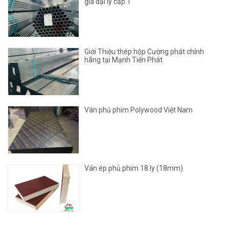
giá đại lý cấp 1
Giới Thiệu thép hộp Cường phát chính
hãng tại Mạnh Tiến Phát
Ván phủ phim Polywood Việt Nam
Ván ép phủ phim 18 ly (18mm)