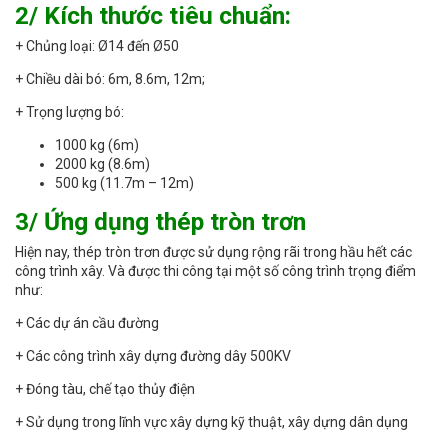
2/ Kích thước tiêu chuẩn:
+ Chủng loại: Ø14 đến Ø50
+ Chiều dài bó: 6m, 8.6m, 12m;
+ Trọng lượng bó:
1000 kg (6m)
2000 kg (8.6m)
500 kg (11.7m – 12m)
3/ Ứng dụng thép tròn trơn
Hiện nay, thép tròn trơn được sử dụng rộng rãi trong hầu hết các
công trình xây. Và được thi công tại một số công trình trọng điểm
như:
+ Các dự án cầu đường
+ Các công trình xây dựng đường dây 500KV
+ Đóng tàu, chế tạo thủy điện
+ Sử dụng trong lĩnh vực xây dựng kỹ thuật, xây dựng dân dụng