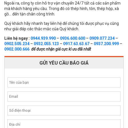
Ngoài ra, công ty còn hỗ trợ vận chuyển 24/7 tất cả các sản phẩm
mà khách hàng yêu cầu. Trong đó có thép hình, tôn, thép hộp, xà
gồ… đến tận chân công trình.
Quý khách hãy nhanh tay liên hệ để chúng tôi được phục vụ cũng
như giải đáp các thắc mắc của Quý khách.
Liên hệ ngay :
0944.939.990
–
0936.600.600
–
0909.077.234
–
0902.505.234
–
0932.055.123
–
0917.63.63.67
–
0937.200.999
–
0902.000.666
để được nhận giá cực kì ưu đãi nhất
GỬI YÊU CẦU BÁO GIÁ