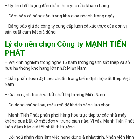
– Uy tín chất lượng đảm bảo theo yêu cầu khách hàng.
– Đảm bảo có hàng sẵn trong kho giao nhanh trong ngày.
– Bảng báo giá do công ty cung cấp luôn có xác thực của đơn vị
sản xuất cam kết giá đúng.
Lý do nên chọn Công ty MẠNH TIẾN
PHÁT
– Với kinh nghiệm trong nghề 15 năm trong ngành sắt thép và sở
hữu hệ thống kho hàng lớn nhất Miền Nam
– Sản phẩm luôn đạt tiêu chuẩn trong kiểm định hội sắt thép Việt
Nam
– Giá cả cạnh tranh và tốt nhất thị trường Miền Nam
– Đa dạng chủng loại, mẫu mã để khách hàng lựa chọn
– Mạnh Tiến Phát phân phối hàng hóa trực tiếp từ các nhà máy
không qua bất kỳ một đơn vị trung gian nào. Vì vậy, Mạnh Tiến Phát
luôn đảm bảo giá tốt nhất thị trường.
– Đội ngũ nhân viên làm việc năng động & nhiệt tình. Nhân viên kinh