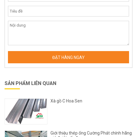
SẢN PHẨM LIÊN QUAN
Xà gồ C Hoa Sen
Giới thiệu thép ống Cường Phát chính hãng