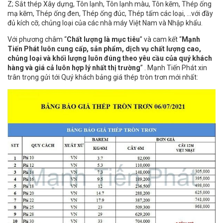
Z; Sắt thép Xây dựng, Tôn lạnh, Tôn lạnh màu, Tôn kẽm, Thép ống
mạ kẽm, Thép ống đen, Thép ống đúc, Thép tấm các loại, …với đầy
đủ kích cỡ, chủng loại của các nhà máy Việt Nam và Nhập khẩu.
Với phương châm “
Chất lượng là mục tiêu
” và cam kết “
Mạnh
Tiến Phát luôn cung cấp, sản phẩm, dịch vụ chất lượng cao,
chủng loại và khối lượng luôn đúng theo yêu cầu của quý khách
hàng và giá cả luôn hợp lý nhất thị trường
” . Mạnh Tiến Phát xin
trân trọng gửi tới Quý khách bảng giá thép tròn trơn mới nhất: