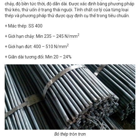
chảy, độ bền tức thời, độ dãn dài. Được xác định bằng phương pháp
thử kéo, thử uốn ở trạng thái nguội. Tính chất cơ lý của từng loại
thép và phương pháp thử được quy định cụ thể trong tiêu chuẩn.
+ Mác thép: SS 400
2
+ Giới hạn chảy: Min 235 – 245 N/mm
2
+ Giới hạn đứt: 400 – 510 N/mm
+ Giãn dài tương đối: Min 20 – 24%
Bó thép tròn trơn