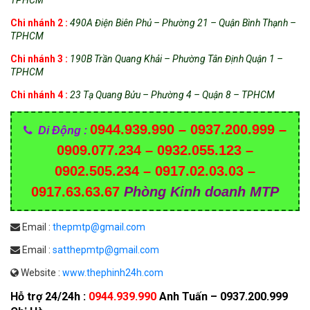
TPHCM
Chi nhánh 2 :
490A Điện Biên Phủ – Phường 21 – Quận Bình Thạnh –
TPHCM
Chi nhánh 3 :
190B Trần Quang Khải – Phường Tân Định Quận 1 –
TPHCM
Chi nhánh 4 :
23 Tạ Quang Bửu – Phường 4 – Quận 8 – TPHCM
0944.939.990 – 0937.200.999 –
Di Động :
0909.077.234 – 0932.055.123 –
0902.505.234 – 0917.02.03.03 –
0917.63.63.67
Phòng Kinh doanh MTP
Email :
thepmtp@gmail.com
Email :
satthepmtp@gmail.com
Website :
www.thephinh24h.com
Hỗ trợ 24/24h :
0944.939.990
Anh Tuấn – 0937.200.999