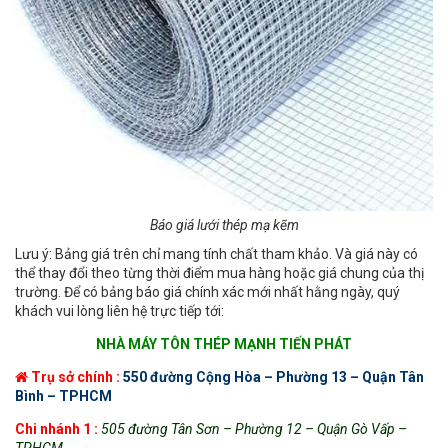
Báo giá lưới thép mạ kẽm
Lưu ý: Bảng giá trên chỉ mang tính chất tham khảo. Và giá này có
thể thay đổi theo từng thời điểm mua hàng hoặc giá chung của thị
trường. Để có bảng báo giá chính xác mới nhất hằng ngày, quý
khách vui lòng liên hệ trực tiếp tới:
NHÀ MÁY TÔN THÉP MẠNH TIẾN PHÁT
Trụ sở chính :
550 đường Cộng Hòa – Phường 13 – Quận Tân
Bình – TPHCM
Chi
nhánh 1 :
505 đường Tân Sơn – Phường 12 – Quận Gò Vấp –