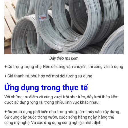
Dây thép mạ kẽm
+ Có trọng lượng nhẹ. Nên dễ dàng vận chuyển, thi công và sử dụng
+ Giá thanh rẻ, phù hợp với mọi đối tượng sử dụng
Ứng dụng trong thực tế
Với những ưu điểm vô cùng vượt trội như trên, dây lưới thép kẽm
được sử dụng rộng rãi trong nhiều lĩnh vực khác nhau:
+ Được sử dụng phổ biến như trong nông, lâm thủy sản xây dựng.
Sử dụng dây buộc trong vườn, cuộc sống hàng ngày, hàng thủ
công mỹ nghệ. Và các ứng dụng công nghiệp nhất định.