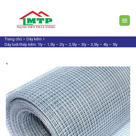
Trang chủ
Dây kẽm
Dây lưới thép kẽm: 1ly – 1,5ly – 2ly – 2,5ly – 3ly – 3,5ly – 4ly – 5ly
<