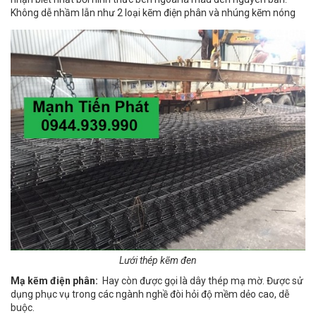
Không dễ nhầm lẫn như 2 loại kẽm điện phân và nhúng kẽm nóng
Lưới thép kẽm đen
Mạ kẽm điện phân:
Hay còn được gọi là dây thép mạ mờ. Được sử
dụng phục vụ trong các ngành nghề đòi hỏi độ mềm dẻo cao, dễ
buộc.