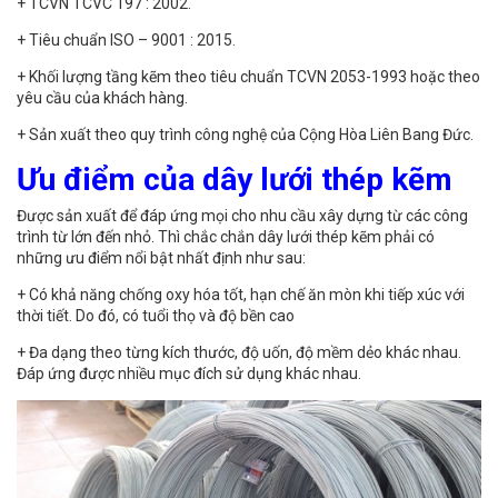
+ TCVN TCVC 197 : 2002.
+ Tiêu chuẩn ISO – 9001 : 2015.
+ Khối lượng tầng kẽm theo tiêu chuẩn TCVN 2053-1993 hoặc theo
yêu cầu của khách hàng.
+ Sản xuất theo quy trình công nghệ của Cộng Hòa Liên Bang Đức.
Ưu điểm của dây lưới thép kẽm
Được sản xuất để đáp ứng mọi cho nhu cầu xây dựng từ các công
trình từ lớn đến nhỏ. Thì chắc chắn dây lưới thép kẽm phải có
những ưu điểm nổi bật nhất định như sau:
+ Có khả năng chống oxy hóa tốt, hạn chế ăn mòn khi tiếp xúc với
thời tiết. Do đó, có tuổi thọ và độ bền cao
+ Đa dạng theo từng kích thước, độ uốn, độ mềm dẻo khác nhau.
Đáp ứng được nhiều mục đích sử dụng khác nhau.