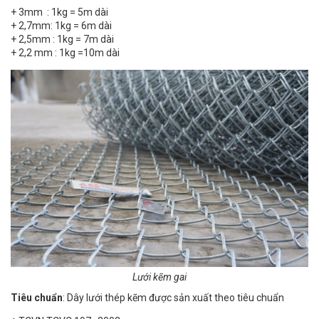
+ 3mm : 1kg = 5m dài
+ 2,7mm: 1kg = 6m dài
+ 2,5mm : 1kg = 7m dài
+ 2,2 mm : 1kg =10m dài
Lưới kẽm gai
Tiêu chuẩn
: Dây lưới thép kẽm được sản xuất theo tiêu chuẩn