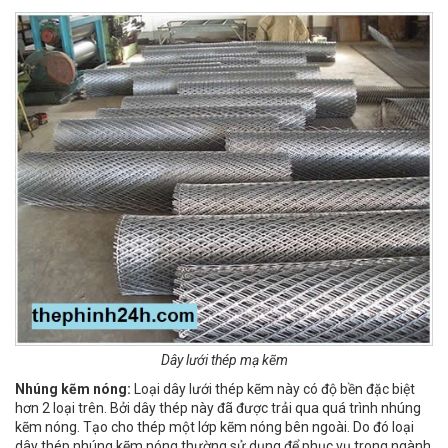
Dây lưới thép mạ kẽm
Nhúng kẽm nóng:
Loại dây lưới thép kẽm này có độ bền đặc biệt
hơn 2 loại trên. Bởi dây thép này đã được trải qua quá trình nhúng
kẽm nóng. Tạo cho thép một lớp kẽm nóng bên ngoài. Do đó loại
dây thép nhúng kẽm nóng thường sử dụng để phục vụ trong ngành