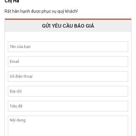
Chị Hà
Rất hân hạnh được phục vụ quý khách!
GỬI YÊU CẦU BÁO GIÁ