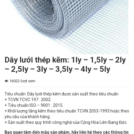
Dây lưới thép kẽm: 1ly – 1,5ly – 2ly
– 2,5ly – 3ly – 3,5ly – 4ly – 5ly
16022 lượt xem
Tiêu chuẩn: Dây lưới thép kẽm được sản xuất theo tiêu chuẩn
+ TCVN TCVC 197 : 2002.
+ Tiêu chuẩn ISO – 9001 : 2015.
+ Khối lượng tầng kẽm theo tiêu chuẩn TCVN 2053-1993 hoặc theo
yêu cầu của khách hàng.
+ Sản xuất theo quy trình công nghệ của Cộng Hòa Liên Bang Đức.
Bạn quan tâm đến mẫu sản phẩm, hãy liên hệ theo các thông tin