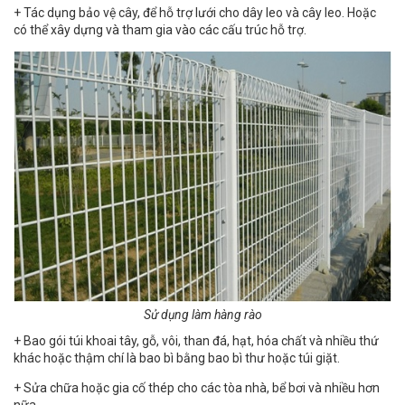
+ Tác dụng bảo vệ cây, để hỗ trợ lưới cho dây leo và cây leo. Hoặc
có thể xây dựng và tham gia vào các cấu trúc hỗ trợ.
Sử dụng làm hàng rào
+ Bao gói túi khoai tây, gỗ, vôi, than đá, hạt, hóa chất và nhiều thứ
khác hoặc thậm chí là bao bì bằng bao bì thư hoặc túi giặt.
+ Sửa chữa hoặc gia cố thép cho các tòa nhà, bể bơi và nhiều hơn