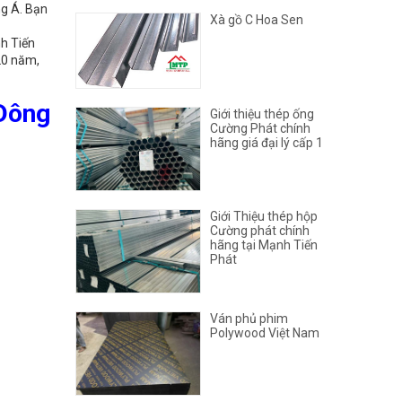
ng Á. Bạn
Xà gồ C Hoa Sen
h Tiến
 20 năm,
 Đông
Giới thiệu thép ống
Cường Phát chính
hãng giá đại lý cấp 1
Giới Thiệu thép hộp
Cường phát chính
hãng tại Mạnh Tiến
Phát
Ván phủ phim
Polywood Việt Nam