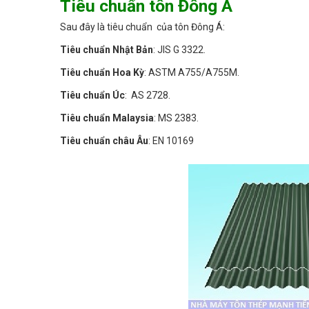
Tiêu chuẩn tôn Đông Á
Sau đây là tiêu chuẩn của tôn Đông Á:
Tiêu chuẩn Nhật Bản
: JIS G 3322.
Tiêu chuẩn Hoa Kỳ
: ASTM A755/A755M.
Tiêu chuẩn Úc
: AS 2728.
Tiêu chuẩn Malaysia
: MS 2383.
Tiêu chuẩn châu Âu
: EN 10169