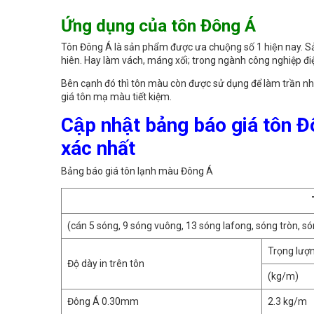
Ứng dụng của tôn Đông Á
Tôn Đông Á là sản phẩm được ưa chuộng số 1 hiện nay.
hiên. Hay làm vách, máng xối; trong ngành công nghiệp điệ
Bên cạnh đó thì tôn màu còn được sử dụng để làm trần nhà v
giá tôn mạ màu tiết kiệm.
Cập nhật bảng báo giá tôn Đ
xác nhất
Bảng báo giá tôn lạnh màu Đông Á
(cán 5 sóng, 9 sóng vuông, 13 sóng lafong, sóng tròn, só
Trọng lượ
Độ dày in trên tôn
(kg/m)
Đông Á 0.30mm
2.3 kg/m