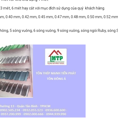
t, 3 mét, 6 mét hay cắt với mục đích sử dụng của quý khách hàng.
7 mm, 0.40 mm, 0.42 mm, 0.45 mm, 0.47 mm, 0.48 mm, 0.50 mm, 0.52 mm
a phông, 5 sóng vuông, 6 sóng vuông, 9 sóng vuông, sóng ngói Ruby, són