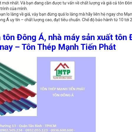
 mới nhất. Và bạn đang cần được tư vấn về chất lượng và giá cả tôn Đô
trình của mình.
 lo lắng về giá, vậy bạn đừng quá lo lắng mà hãy liên hệ ngay cho Mạn
g Á uy tín – chất lượng cao, đạt tiêu chuẩn. Chế độ bảo hành từ 10 tới
á tôn Đông Á, nhà máy sản xuất tôn
ện nay – Tôn Thép Mạnh Tiến Phát