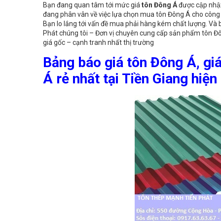
Bạn đang quan tâm tới mức giá
tôn Đông Á
được cập nhật
đang phân vân về việc lựa chọn mua tôn Đông Á cho công 
Bạn lo lắng tới vấn đề mua phải hàng kém chất lượng. Và bạn
Phát chúng tôi – Đơn vị chuyên cung cấp sản phẩm tôn Đôn
giá gốc – cạnh tranh nhất thị trường
Bảng báo giá tôn Đông Á, gi
Á rẻ nhất tại Tiền Giang hi