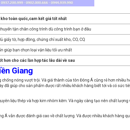
kho toàn quốc,cam kết giá tốt nhất
chuyển tận chân
cô
ng trình dù
cô
ng trình bạn ở đâu
đủ giấy tờ, hợp đồng, chứng chỉ xuất kho, CO, CQ
n giúp bạn chọn loại vận liệu tối ưu nhất
tốt hơn cho các lần hợp tác lâu dài về sau
 Tiền Giang
hống nóng vượt trội. Và giá thành của tôn Đông Á cũng rẻ hơn nhiều hơ
u này đã giúp cho sản phẩm được rất nhiều khách hàng biết tới và có sức ti
guyên liệu thép và hợp kim nhôm kẽm. Và ngày càng tạo nên chất lượng 
́ vẫn được đánh giá cao về chất lượng. Và được nhiều khách hàng 