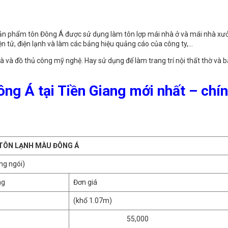
 Sản phẩm tôn Đông Á được sử dụng làm tôn lợp mái nhà ở và mái nhà x
n tử, điện lạnh và làm các bảng hiệu quảng cáo của công ty,…
à đồ thủ công mỹ nghệ. Hay sử dụng để làm trang trí nội thất thờ và b
ông Á tại Tiền Giang mới nhất – chí
TÔN LẠNH MÀU ĐÔNG Á
ng ngói)
ng
Đơn giá
(khổ 1.07m)
55,000