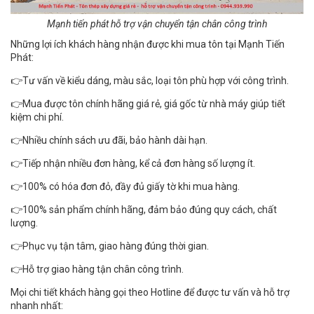
Mạnh tiến phát hỗ trợ vận chuyển tận chân công trình
Những lợi ích khách hàng nhận được khi mua tôn tại Mạnh Tiến
Phát:
👉Tư vấn về kiểu dáng, màu sắc, loại tôn phù hợp với công trình.
👉Mua được tôn chính hãng giá rẻ, giá gốc từ nhà máy giúp tiết
kiệm chi phí.
👉Nhiều chính sách ưu đãi, bảo hành dài hạn.
👉Tiếp nhận nhiều đơn hàng, kể cả đơn hàng số lượng ít.
👉100% có hóa đơn đỏ, đầy đủ giấy tờ khi mua hàng.
👉100% sản phẩm chính hãng, đảm bảo đúng quy cách, chất
lượng.
👉Phục vụ tận tâm, giao hàng đúng thời gian.
👉Hỗ trợ giao hàng tận chân công trình.
Mọi chi tiết khách hàng gọi theo Hotline để được tư vấn và hỗ trợ
nhanh nhất: