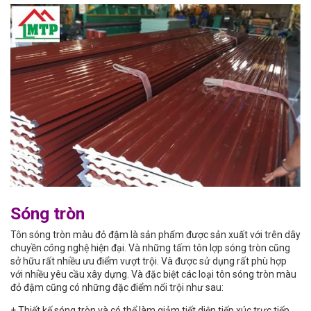
Sóng tròn
Tôn sóng tròn màu đỏ đậm là sản phẩm được sản xuất với trên dây
chuyền
cô
ng nghệ hiện đại. Và những tấm tôn lợp sóng tròn cũng
sở hữu rất nhiều ưu điểm vượt trội. Và được sử dụng rất phù hợp
với nhiều yêu cầu xây dựng. Và đặc biệt các loại tôn sóng tròn màu
đỏ đậm cũng có những đặc điểm nổi trội như sau:
+ Thiết kế sóng tròn và có thể làm giảm tiết diện tiếp xúc trực tiếp