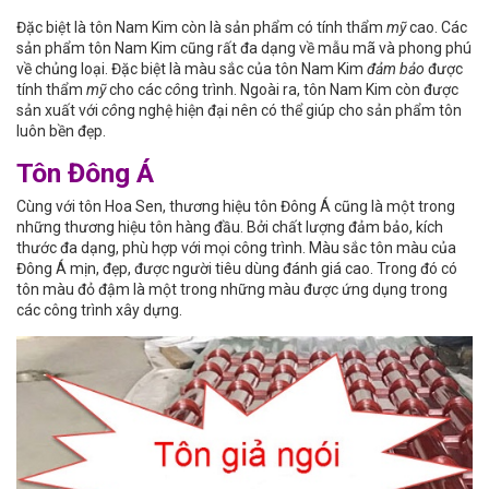
Đặc biệt là tôn Nam Kim còn là sản phẩm có tính thẩm
mỹ
cao. Các
sản phẩm tôn Nam Kim cũng rất đa dạng về mẫu mã và phong phú
về chủng loại. Đặc biệt là màu sắc của tôn Nam Kim
đảm bảo
được
tính thẩm
mỹ
cho các
cô
ng trình. Ngoài ra, tôn Nam Kim còn được
sản xuất với
cô
ng nghệ hiện đại nên có thể giúp cho sản phẩm tôn
luôn bền đẹp.
Tôn Đông Á
Cùng với tôn Hoa Sen, thương hiệu tôn Đông Á cũng là một trong
những thương hiệu tôn hàng đầu. Bởi chất lượng đảm bảo, kích
thước đa dạng, phù hợp với mọi công trình. Màu sắc tôn màu của
Đông Á mịn, đẹp, được người tiêu dùng đánh giá cao. Trong đó có
tôn màu đỏ đậm là một trong những màu được ứng dụng trong
các công trình xây dựng.