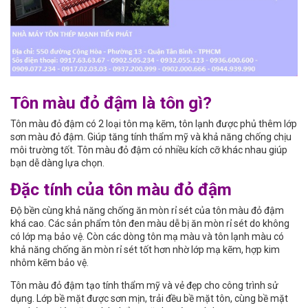
Tôn màu đỏ đậm là tôn gì?
Tôn màu đỏ đậm có 2 loại tôn mạ kẽm, tôn lạnh được phủ thêm lớp
sơn màu đỏ đậm. Giúp tăng tính thẩm mỹ và khả năng chống chịu
môi trường tốt. Tôn màu đỏ đậm có nhiều kích cỡ khác nhau giúp
bạn dễ dàng lựa chọn.
Đặc tính của tôn màu đỏ đậm
Độ bền cùng khả năng chống ăn mòn rỉ sét của tôn màu đỏ đậm
khá cao. Các sản phẩm tôn đen màu dễ bị ăn mòn rỉ sét do không
có lớp mạ bảo vệ. Còn các dòng tôn mạ màu và tôn lạnh màu có
khả năng chống ăn mòn rỉ sét tốt hơn nhờ lớp mạ kẽm, hợp kim
nhôm kẽm bảo vệ.
Tôn màu đỏ đậm tạo tính thẩm mỹ và vẻ đẹp cho công trình sử
dụng. Lớp bề mặt được sơn mịn, trải đều bề mặt tôn, cùng bề mặt