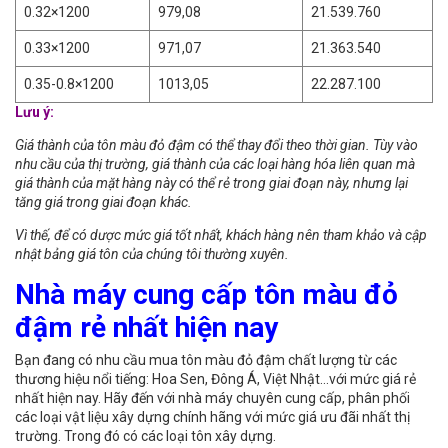
0.32×1200
979,08
21.539.760
0.33×1200
971,07
21.363.540
0.35-0.8×1200
1013,05
22.287.100
Lưu ý:
Giá thành của tôn màu đỏ đậm có thể thay đổi theo thời gian. Tùy vào
nhu cầu của thị trường, giá thành của các loại hàng hóa liên quan mà
giá thành của mặt hàng này có thể rẻ trong giai đoạn này, nhưng lại
tăng giá trong giai đoạn khác.
Vì thế, để có dược mức giá tốt nhất, khách hàng nên tham khảo và cập
nhật bảng giá tôn của chúng tôi thường xuyên.
Nhà máy cung cấp tôn màu đỏ
đậm rẻ nhất hiện nay
Bạn đang có nhu cầu mua tôn màu đỏ đậm chất lượng từ các
thương hiệu nổi tiếng: Hoa Sen, Đông Á, Việt Nhật…với mức giá rẻ
nhất hiện nay. Hãy đến với nhà máy chuyên cung cấp, phân phối
các loại vật liệu xây dựng chính hãng với mức giá ưu đãi nhất thị
trường. Trong đó có các loại tôn xây dựng.