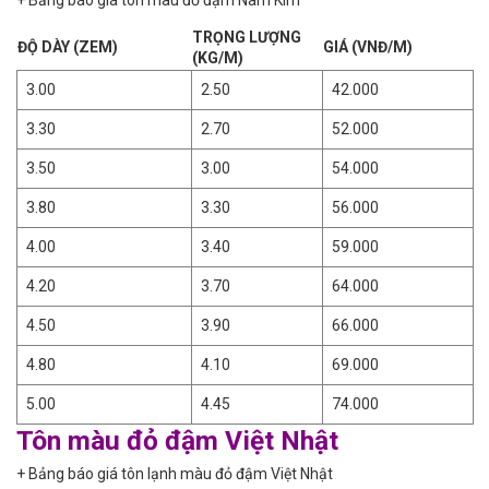
+ Bảng báo giá tôn màu đỏ đậm Nam Kim
TRỌNG LƯỢNG
ĐỘ DÀY (ZEM)
GIÁ (VNĐ/M)
(KG/M)
3.00
2.50
42.000
3.30
2.70
52.000
3.50
3.00
54.000
3.80
3.30
56.000
4.00
3.40
59.000
4.20
3.70
64.000
4.50
3.90
66.000
4.80
4.10
69.000
5.00
4.45
74.000
Tôn màu đỏ đậm Việt Nhật
+ Bảng báo giá tôn lạnh màu đỏ đậm Việt Nhật