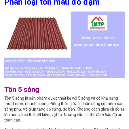
Phân loại tôn màu đỏ đậm
Tôn 5 sóng
Tôn 5 sóng là sản phẩm được thiết kế với 5 sóng và có khả năng
thoát nước nhanh chóng. Đồng thời, giữa 2 chân sóng có thêm các
sóng phụ. Và giúp tăng độ cứng, độ bền. Khoảng cách giữa xà gồ sẽ
lớn hơn và có thể tiết kiệm vật tư. Nhưng vẫn có thể
đảm bảo
độ an
toàn cao.