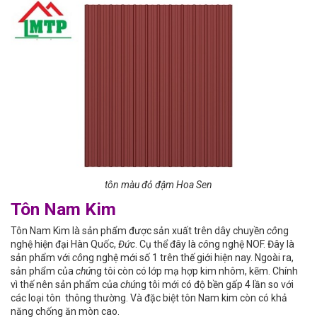
tôn màu đỏ đậm Hoa Sen
Tôn Nam Kim
Tôn Nam Kim là sản phẩm được sản xuất trên dây chuyền
cô
ng
nghệ hiện đại Hàn Quốc,
Đức
. Cụ thể đây là
cô
ng nghệ NOF. Đây là
sản phẩm với
cô
ng nghệ mới số 1 trên thế giới hiện nay. Ngoài ra,
sản phẩm của
chú
ng tôi còn có lớp mạ hợp kim nhôm, kẽm. Chính
vì thế nên sản phẩm của
chú
ng tôi mới có độ bền gấp 4 lần so với
các loại tôn thông thường. Và đặc biệt tôn Nam kim còn có khả
năng chống ăn mòn cao.