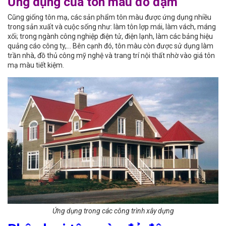
Ứng dụng của tôn màu đỏ đậm
Cũng giống tôn mạ, các sản phẩm tôn màu được ứng dụng nhiều
trong sản xuất và cuộc sống như: làm tôn lợp mái, làm vách, máng
xối; trong ngành công nghiệp điện tử, điện lạnh, làm các bảng hiệu
quảng cáo công ty,… Bên cạnh đó, tôn màu còn được sử dụng làm
trần nhà, đồ thủ công mỹ nghệ và trang trí nội thất nhờ vào giá tôn
mạ màu tiết kiệm.
Ứng dụng trong các công trình xây dựng