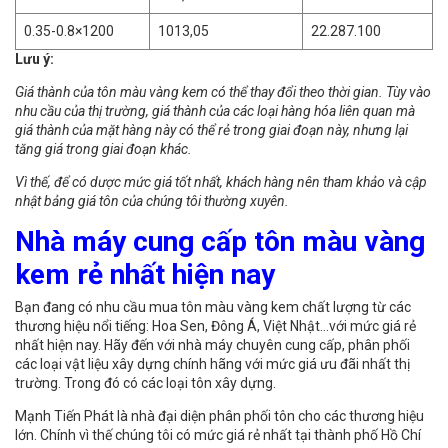
0.35-0.8×1200
1013,05
22.287.100
Lưu ý:
Giá thành của tôn màu vàng kem có thể thay đổi theo thời gian. Tùy vào
nhu cầu của thị trường, giá thành của các loại hàng hóa liên quan mà
giá thành của mặt hàng này có thể rẻ trong giai đoạn này, nhưng lại
tăng giá trong giai đoạn khác.
Vì thế, để có dược mức giá tốt nhất, khách hàng nên tham khảo và cập
nhật bảng giá tôn của chúng tôi thường xuyên.
Nhà máy cung cấp tôn màu vàng
kem rẻ nhất hiện nay
Bạn đang có nhu cầu mua tôn màu vàng kem chất lượng từ các
thương hiệu nổi tiếng: Hoa Sen, Đông Á, Việt Nhật…với mức giá rẻ
nhất hiện nay. Hãy đến với nhà máy chuyên cung cấp, phân phối
các loại vật liệu xây dựng chính hãng với mức giá ưu đãi nhất thị
trường. Trong đó có các loại tôn xây dựng.
Mạnh Tiến Phát là nhà đại diện phân phối tôn cho các thương hiệu
lớn. Chính vì thế chúng tôi có mức giá rẻ nhất tại thành phố Hồ Chí