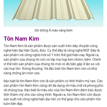
tôn Đông Á màu vàng kem
Tôn Nam Kim
Tôn Nam Kim là sản phẩm được sản xuất trên dây chuyền công
nghệ hiện đại Hàn Quốc, Đức. Cụ thể đây là công nghệ NOF. Đây là
sản phẩm với công nghệ mới số 1 trên thế giới hiện nay. Ngoài ra,
sản phẩm của chúng tôi còn có lớp mạ hợp kim nhôm, kẽm. Chính
vì thế nên sản phẩm của chúng tôi mới có độ bền gấp 4 lần so với
các loại tôn thông thường. Và đặc biệt tôn Nam kim còn có khả
năng chống ăn mòn cao.
Đặc biệt là tôn Nam Kim còn là sản phẩm có tính thẩm mỹ cao. Các
sản phẩm tôn Nam Kim cũng rất đa dạng về mẫu mã và phong phú
về chủng loại. Đặc biệt là màu sắc của tôn Nam Kim đảm bảo được
tính thẩm mỹ cho các công trình. Ngoài ra, tôn Nam Kim còn được
sản xuất với công nghệ hiện đại nên có thể giúp cho sản phẩm tôn
luôn bền đẹp.