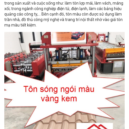
trong sản xuất và cuộc sống như: làm tôn lợp mái, làm vách, máng
xối; trong ngành công nghiệp điện tử, điện lạnh, làm các bảng hiệu
quảng cáo công ty,… Bên cạnh đó, tôn màu còn được sử dụng làm
trần nhà, đồ thủ công mỹ nghệ và trang trí nội thất nhờ vào giá tôn
mạ màu tiết kiệm.