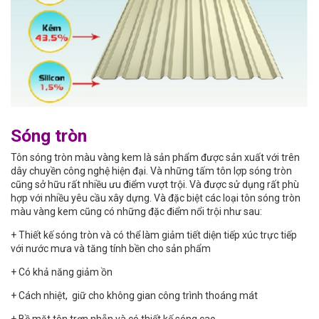
Sóng tròn
Tôn sóng tròn màu vàng kem là sản phẩm được sản xuất với trên
dây chuyền công nghệ hiện đại. Và những tấm tôn lợp sóng tròn
cũng sở hữu rất nhiều ưu điểm vượt trội. Và được sử dụng rất phù
hợp với nhiều yêu cầu xây dựng. Và đặc biệt các loại tôn sóng tròn
màu vàng kem cũng có những đặc điểm nổi trội như sau:
+ Thiết kế sóng tròn và có thể làm giảm tiết diện tiếp xúc trực tiếp
với nước mưa và tăng tính bền cho sản phẩm
+ Có khả năng giảm ồn
+ Cách nhiệt, giữ cho không gian công trình thoáng mát
+ Bề mặt tôn trơn nhẵn và có thiết kế sóng cao