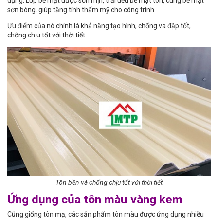
dụng. Lớp bề mặt được sơn mịn, trải đều bề mặt tôn, cùng bề mặt
sơn bóng, giúp tăng tính thẩm mỹ cho công trình.
Ưu điểm của nó chính là khả năng tạo hình, chống va đập tốt,
chống chịu tốt với thời tiết.
Tôn bền và chống chịu tốt với thời tiết
Ứng dụng của tôn màu vàng kem
Cũng giống tôn mạ, các sản phẩm tôn màu được ứng dụng nhiều