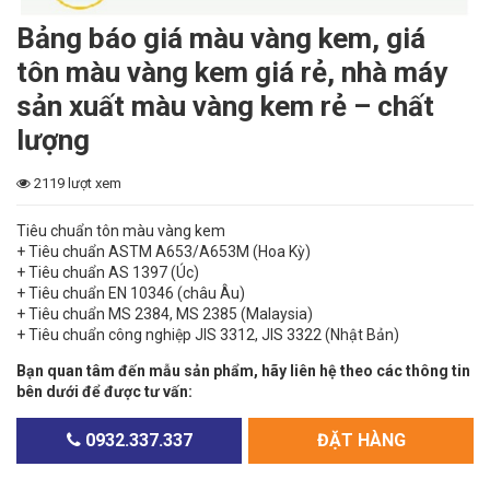
Bảng báo giá màu vàng kem, giá
tôn màu vàng kem giá rẻ, nhà máy
sản xuất màu vàng kem rẻ – chất
lượng
2119 lượt xem
Tiêu chuẩn tôn màu vàng kem
+ Tiêu chuẩn ASTM A653/A653M (Hoa Kỳ)
+ Tiêu chuẩn AS 1397 (Úc)
+ Tiêu chuẩn EN 10346 (châu Âu)
+ Tiêu chuẩn MS 2384, MS 2385 (Malaysia)
+ Tiêu chuẩn công nghiệp JIS 3312, JIS 3322 (Nhật Bản)
Bạn quan tâm đến mẫu sản phẩm, hãy liên hệ theo các thông tin
bên dưới để được tư vấn:
0932.337.337
ĐẶT HÀNG