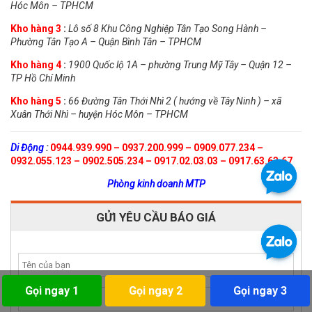
Hóc Môn – TPHCM
Kho hàng 3
:
Lô số 8 Khu Công Nghiệp Tân Tạo Song Hành –
Phường Tân Tạo A – Quận Bình Tân – TPHCM
Kho hàng 4
:
1900 Quốc lộ 1A – phường Trung Mỹ Tây – Quận 12 –
TP Hồ Chí Minh
Kho hàng 5
:
66 Đường Tân Thới Nhì 2 ( hướng về Tây Ninh ) – xã
Xuân Thới Nhì – huyện Hóc Môn – TPHCM
Di Động
:
0944.939.990 – 0937.200.999 – 0909.077.234 –
0932.055.123 – 0902.505.234 – 0917.02.03.03 – 0917.63.63.67
Phòng kinh doanh MTP
GỬI YÊU CẦU BÁO GIÁ
Gọi ngay 1
Gọi ngay 2
Gọi ngay 3