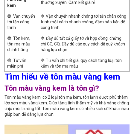
thường xuyên. Cam kết giá rẻ
kem
🔵 Vận chuyển
🔷 Vận chuyển nhanh chóng tới tận chân công
tới tận công
trình một cách nhanh chóng, đảm bảo tiến độ
trình
công trình
🔵 Tôn kẽm,
🔷 Đầy đủ tất cả giấy tờ và hợp đồng, chứng
tôn mạ màu
chỉ CO, CQ. Đầy đủ các quy cách để quý khách
chính hãng
hàng lựa chọn
🔵 Tư vấn
🔷 Tư vấn chi tiết giá, quy cách từng loại tôn
miễn phí
kẽm và tôn mạ màu
Tìm hiểu về tôn màu vàng kem
Tôn màu vàng kem là tôn gì?
Tôn màu vàng kem có 2 loại tôn mạ kẽm, tôn lạnh được phủ thêm
lớp sơn màu vàng kem. Giúp tăng tính thẩm mỹ và khả năng chống
chịu môi trường tốt. Tôn màu vàng kem có nhiều kích cỡ khác nhau
giúp bạn dễ dàng lựa chọn.