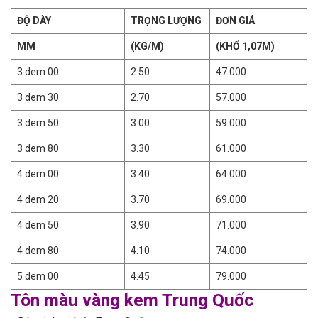
ĐỘ DÀY
TRỌNG LƯỢNG
ĐƠN GIÁ
MM
(KG/M)
(KHỔ 1,07M)
3 dem 00
2.50
47.000
3 dem 30
2.70
57.000
3 dem 50
3.00
59.000
3 dem 80
3.30
61.000
4 dem 00
3.40
64.000
4 dem 20
3.70
69.000
4 dem 50
3.90
71.000
4 dem 80
4.10
74.000
5 dem 00
4.45
79.000
Tôn màu vàng kem Trung Quốc