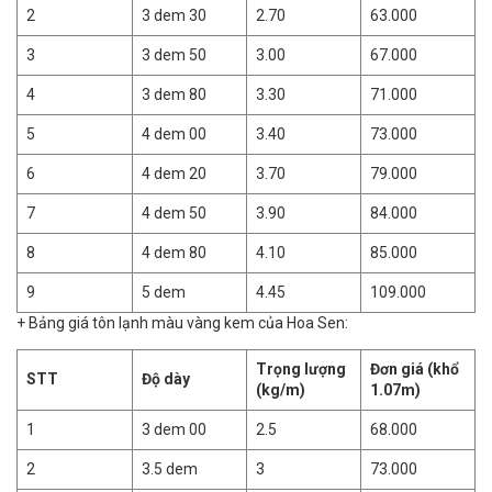
2
3 dem 30
2.70
63.000
3
3 dem 50
3.00
67.000
4
3 dem 80
3.30
71.000
5
4 dem 00
3.40
73.000
6
4 dem 20
3.70
79.000
7
4 dem 50
3.90
84.000
8
4 dem 80
4.10
85.000
9
5 dem
4.45
109.000
+ Bảng giá tôn lạnh màu vàng kem của Hoa Sen:
Trọng lượng
Đơn giá (khổ
STT
Độ dày
(kg/m)
1.07m)
1
3 dem 00
2.5
68.000
2
3.5 dem
3
73.000