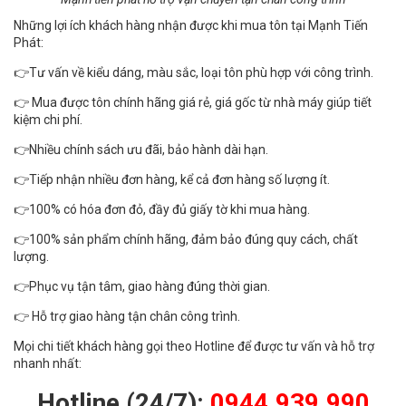
Những lợi ích khách hàng nhận được khi mua tôn tại Mạnh Tiến
Phát:
👉Tư vấn về kiểu dáng, màu sắc, loại tôn phù hợp với công trình.
👉 Mua được tôn chính hãng giá rẻ, giá gốc từ nhà máy giúp tiết
kiệm chi phí.
👉Nhiều chính sách ưu đãi, bảo hành dài hạn.
👉Tiếp nhận nhiều đơn hàng, kể cả đơn hàng số lượng ít.
👉100% có hóa đơn đỏ, đầy đủ giấy tờ khi mua hàng.
👉100% sản phẩm chính hãng, đảm bảo đúng quy cách, chất
lượng.
👉Phục vụ tận tâm, giao hàng đúng thời gian.
👉 Hỗ trợ giao hàng tận chân công trình.
Mọi chi tiết khách hàng gọi theo Hotline để được tư vấn và hỗ trợ
nhanh nhất:
Hotline (24/7):
0944.939.990