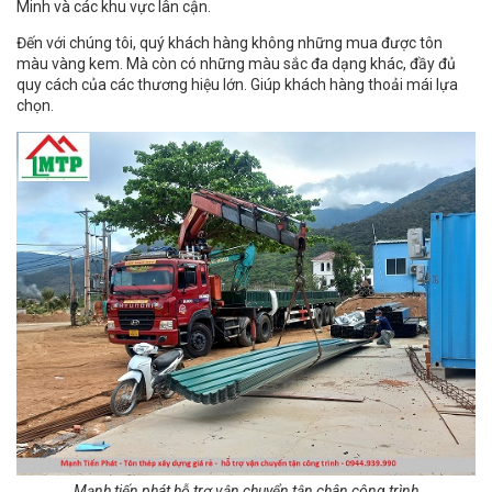
Minh và các khu vực lân cận.
Đến với chúng tôi, quý khách hàng không những mua được tôn
màu vàng kem. Mà còn có những màu sắc đa dạng khác, đầy đủ
quy cách của các thương hiệu lớn. Giúp khách hàng thoải mái lựa
chọn.
Mạnh tiến phát hỗ trợ vận chuyển tận chân công trình