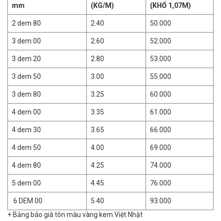
mm
(KG/M)
(KHỔ 1,07M)
2 dem 80
2.40
50.000
3 dem 00
2.60
52.000
3 dem 20
2.80
53.000
3 dem 50
3.00
55.000
3 dem 80
3.25
60.000
4 dem 00
3.35
61.000
4 dem 30
3.65
66.000
4 dem 50
4.00
69.000
4 dem 80
4.25
74.000
5 dem 00
4.45
76.000
6 DEM 00
5.40
93.000
+ Bảng báo giá tôn màu vàng kem Việt Nhật