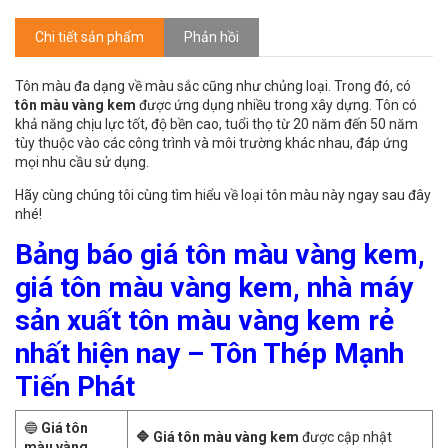
Chi tiết sản phẩm
Phản hồi
Tôn màu đa dạng về màu sắc cũng như chủng loại. Trong đó, có
tôn màu vàng kem
được ứng dụng nhiều trong xây dựng. Tôn có
khả năng chịu lực tốt, độ bền cao, tuổi thọ từ 20 năm đến 50 năm
tùy thuộc vào các công trình và môi trường khác nhau, đáp ứng
mọi nhu cầu sử dụng.
Hãy cùng chúng tôi cùng tìm hiểu về loại tôn màu này ngay sau đây
nhé!
Bảng báo giá tôn màu vàng kem,
giá tôn màu vàng kem, nhà máy
sản xuất tôn màu vàng kem rẻ
nhất hiện nay – Tôn Thép Mạnh
Tiến Phát
🔵
Giá tôn
🔷 Giá tôn màu vàng kem
được cập nhật
màu vàng