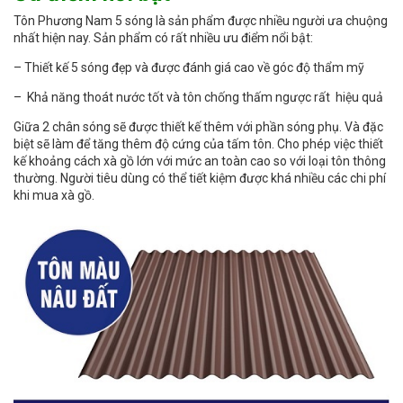
Tôn Phương Nam 5 sóng là sản phẩm được nhiều người ưa chuộng
nhất hiện nay. Sản phẩm có rất nhiều ưu điểm nổi bật:
– Thiết kế 5 sóng đẹp và được đánh giá cao về góc độ thẩm mỹ
– Khả năng thoát nước tốt và tôn chống thấm ngược rất hiệu quả
Giữa 2 chân sóng sẽ được thiết kế thêm với phần sóng phụ. Và đặc
biệt sẽ làm để tăng thêm độ cứng của tấm tôn. Cho phép việc thiết
kế khoảng cách xà gồ lớn với mức an toàn cao so với loại tôn thông
thường. Người tiêu dùng có thể tiết kiệm được khá nhiều các chi phí
khi mua xà gồ.