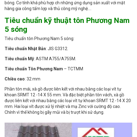
bóng. Cơ tính khá phù hợp ch những ứng dụng sản xuất với mặt
hàng gia công tấm lợp và thủ công mỹ nghệ.…
Tiêu chuẩn kỹ thuật tôn Phương Nam
5 sóng
Tiêu chuẩn tôn Phương Nam 5 sóng:
Tiêu chuẩn Nhật Bản
: JIS G3312.
Tiêu chuẩn Mỹ
: ASTM A755/A755M.
Tiêu chuẩn Tôn Phương Nam
– TCTMM
Chiều cao
: 32 mm
Phần tôn mái, xà gồ được liên kết với nhau bằng các loại vít tự
khoan SRMT 12 -14 X 55 mm. Và đặc biệt phần tôn vách, xà gồ
được liên kết với nhau bằng các loại vít tự khoan SRMT 12 -14 X 20
mm. Hai loại vít được xử lý nhiệt và mạ Zinc với cường độ cao.
Chính vì thế không bị gãy mũi và bị trượt khi sử dụng.