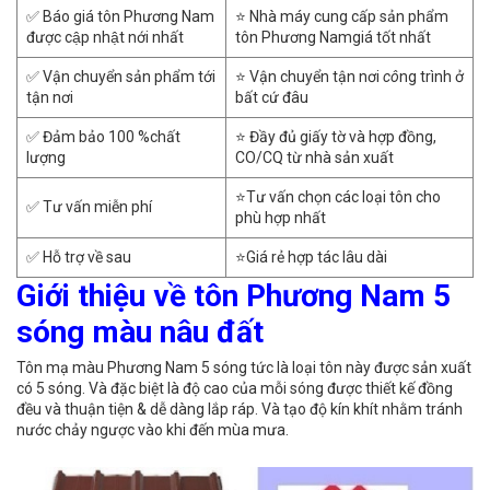
✅ Báo giá tôn Phương Nam
⭐ Nhà máy cung cấp sản phẩm
được cập nhật nới nhất
tôn Phương Namgiá tốt nhất
✅ Vận chuyển sản phẩm tới
⭐ Vận chuyển tận nơi
cô
ng trình ở
tận nơi
bất cứ đâu
✅ Đảm bảo 100 %chất
⭐ Đầy đủ giấy tờ và hợp đồng,
lượng
CO/CQ từ nhà sản xuất
⭐Tư vấn chọn các loại tôn cho
✅ Tư vấn miễn phí
phù hợp nhất
✅ Hỗ trợ về sau
⭐Giá rẻ hợp tác lâu dài
Giới thiệu về tôn Phương Nam 5
sóng màu nâu đất
Tôn mạ màu Phương Nam 5 sóng tức là loại tôn này được sản xuất
có 5 sóng. Và đặc biệt là độ cao của mỗi sóng được thiết kế đồng
đều và thuận tiện & dễ dàng lắp ráp. Và tạo độ kín khít nhằm tránh
nước chảy ngược vào khi đến mùa mưa.