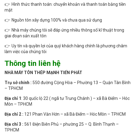
👉 Hình thức thanh toán: chuyển khoản và thanh toán bằng tiền
mặt
👉 Nguồn tôn xây dựng 100% và chưa qua sử dụng
👉 Nhà máy chúng tôi sẽ đáp ứng nhiều thông số kĩ thuật trong
giai đoạn sản xuất tôn
👉 Uy tín và quyền lợi của quý khách hàng chính là phương châm
làm việc của chúng tôi
Thông tin liên hệ
NHÀ MÁY TÔN THÉP MẠNH TIẾN PHÁT
Trụ sở chính :
550 đường Cộng Hòa – Phường 13 – Quận Tân Bình
– TPHCM
Địa chỉ 1
: 30 quốc lộ 22 ( ngã tư Trung Chánh ) – xã Bà Điểm – Hóc
Môn – TPHCM
Địa chỉ 2 :
121 Phan Văn Hớn – xã Bà Điểm – Hóc Môn – TPHCM
Địa chỉ 3 :
561 Điện Biên Phủ – phường 25 – Q. Bình Thạnh –
TPHCM