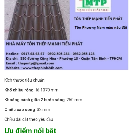
Kích thước tiêu chuẩn:
Khổ chiều rộng
: là 1070 mm
Khoảng cách giữa 2 bước sóng
: 250 mm
Chiều cao sóng
: 32 mm
Chiều dài cắt theo yêu cầu
Ưu điểm nổi bật