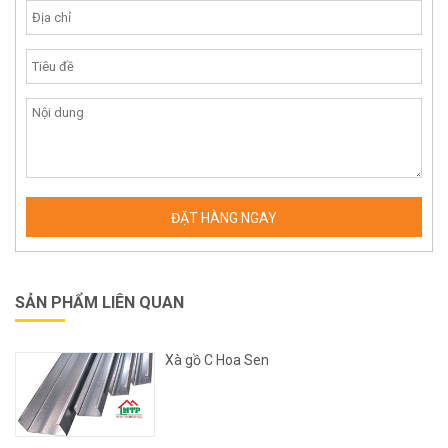
SẢN PHẨM LIÊN QUAN
Xà gồ C Hoa Sen