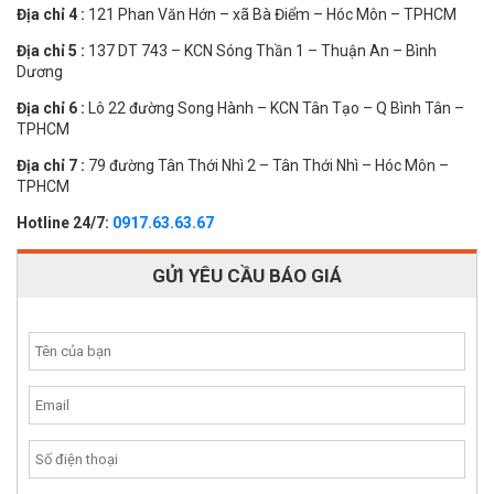
Địa chỉ 4 :
121 Phan Văn Hớn – xã Bà Điểm – Hóc Môn – TPHCM
Địa chỉ 5 :
137 DT 743 – KCN Sóng Thần 1 – Thuận An – Bình
Dương
Địa chỉ 6 :
Lô 22 đường Song Hành – KCN Tân Tạo – Q Bình Tân –
TPHCM
Địa chỉ 7 :
79 đường Tân Thới Nhì 2 – Tân Thới Nhì – Hóc Môn –
TPHCM
Hotline 24/7:
0917.63.63.67
GỬI YÊU CẦU BÁO GIÁ