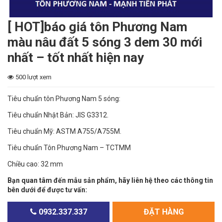
[ HOT]báo giá tôn Phương Nam
màu nâu đất 5 sóng 3 dem 30 mới
nhất – tốt nhất hiện nay
500 lượt xem
Tiêu chuẩn tôn Phương Nam 5 sóng:
Tiêu chuẩn Nhật Bản: JIS G3312.
Tiêu chuẩn Mỹ: ASTM A755/A755M.
Tiêu chuẩn Tôn Phương Nam – TCTMM
Chiều cao: 32 mm
Bạn quan tâm đến mẫu sản phẩm, hãy liên hệ theo các thông tin
bên dưới để được tư vấn:
0932.337.337
ĐẶT HÀNG