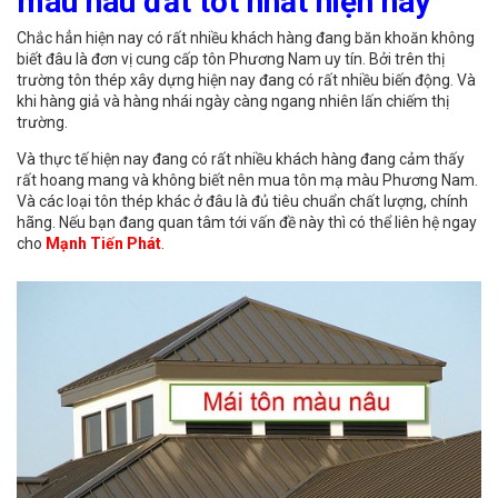
màu nâu đất tốt nhất hiện nay
Chắc hẳn hiện nay có rất nhiều khách hàng đang băn khoăn không
biết đâu là đơn vị cung cấp tôn Phương Nam uy tín. Bởi trên thị
trường tôn thép xây dựng hiện nay đang có rất nhiều biến động. Và
khi hàng giả và hàng nhái ngày càng ngang nhiên lấn chiếm thị
trường.
Và thực tế hiện nay đang có rất nhiều khách hàng đang cảm thấy
rất hoang mang và không biết nên mua tôn mạ màu Phương Nam.
Và các loại tôn thép khác ở đâu là đủ tiêu chuẩn chất lượng, chính
hãng. Nếu bạn đang quan tâm tới vấn đề này thì có thể liên hệ ngay
cho
Mạnh Tiến Phát
.