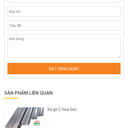
SẢN PHẨM LIÊN QUAN
Xà gồ C Hoa Sen