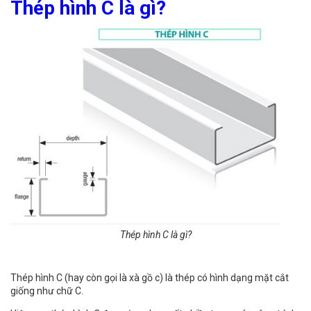
Thép hình C là gì?
Thép hình C là gì?
Thép hình C (hay còn gọi là xà gồ c) là thép có hình dạng mặt cắt
giống như chữ C.