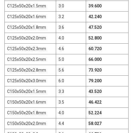
C125x50x20x1.5mm
3.0
39.600
C125x50x20x1.6mm
3.2
42.240
C125x50x20x1.8mm
3.6
47.520
C125x50x20x2.0mm
4.0
52.800
C125x50x20x2.3mm
4.6
60.720
C125x50x20x2.5mm
5.0
66.000
C125x50x20x2.8mm
5.6
73.920
C125x50x20x3.0mm
6.0
79.200
C150x50x20x1.5mm
3.3
43.520
C150x50x20x1.6mm
3.5
46.422
C150x50x20x1.8mm
4.0
52.224
C150x50x20x2.0mm
4.4
58.027