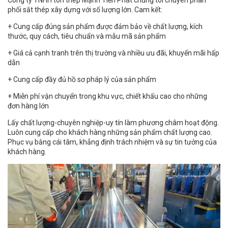
Công ty TNHH tôn thép Mạnh Tiến Phát chúng tôi chuyên phân
phối sắt thép xây dựng với số lượng lớn. Cam kết:
+ Cung cấp đúng sản phẩm được đảm bảo về chất lượng, kích
thước, quy cách, tiêu chuẩn và mẫu mã sản phẩm
+ Giá cả cạnh tranh trên thị trường và nhiều ưu đãi, khuyến mãi hấp
dẫn
+ Cung cấp đầy đủ hồ sơ pháp lý của sản phẩm
+ Miễn phí vận chuyển trong khu vực, chiết khấu cao cho những
đơn hàng lớn
Lấy chất lượng-chuyên nghiệp-uy tín làm phương châm hoạt động.
Luôn cung cấp cho khách hàng những sản phẩm chất lượng cao.
Phục vụ bằng cái tâm, khẳng định trách nhiệm và sự tin tưởng của
khách hàng.