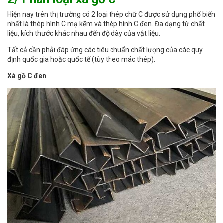
Hiện nay trên thị trường có 2 loại thép chữ C được sử dụng phổ biến
nhất là thép hình C mạ kẽm và thép hình C đen. Đa dạng từ chất
liệu, kích thước khác nhau đến độ dày của vật liệu.
Tất cả cần phải đáp ứng các tiêu chuẩn chất lượng của các quy
định quốc gia hoặc quốc tế (tùy theo mác thép).
Xà gồ C đen