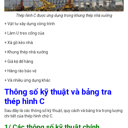
Thép hình C được ứng dụng trong khung thép nhà xưởng
+ Vật tư xây dựng công trình
+ Làm U treo cổng của
+ Xà gồ kèo nhà
+ Khung thép nhà xưởng
+ Giá kệ để hàng
+ Hàng rào bảo vệ
+ Và nhiều ứng dụng khác
Thông số kỹ thuật và bảng tra
thép hình C
Sau đây là các thông số kỹ thuật, quy cách và bảng tra trọng lượng
chi tiết của thép hình chữ C.
1/ Các thông số kỹ thuật chính