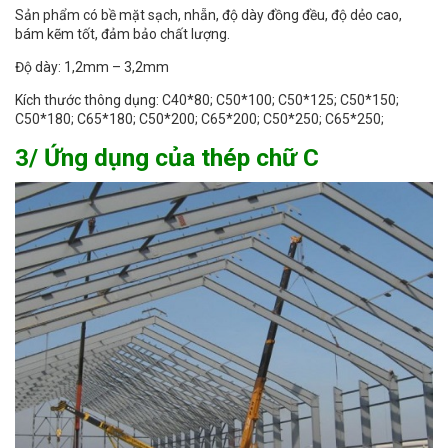
Sản phẩm có bề mặt sạch, nhẵn, độ dày đồng đều, độ dẻo cao,
bám kẽm tốt, đảm bảo chất lượng.
Độ dày: 1,2mm – 3,2mm
Kích thước thông dụng: C40*80; C50*100; C50*125; C50*150;
C50*180; C65*180; C50*200; C65*200; C50*250; C65*250;
3/ Ứng dụng của thép chữ C