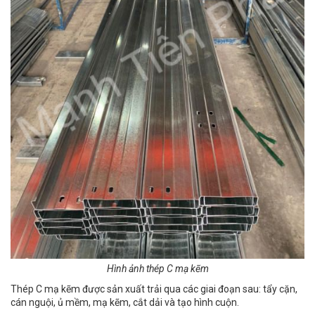
Hình ảnh thép C mạ kẽm
Thép C mạ kẽm được sản xuất trải qua các giai đoạn sau: tẩy cặn,
cán nguội, ủ mềm, mạ kẽm, cắt dải và tạo hình cuộn.