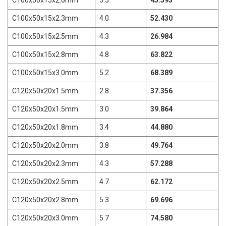
C100x50x15x2.0mm
3.5
45.593
C100x50x15x2.3mm
4.0
52.430
C100x50x15x2.5mm
4.3
26.984
C100x50x15x2.8mm
4.8
63.822
C100x50x15x3.0mm
5.2
68.389
C120x50x20x1.5mm
2.8
37.356
C120x50x20x1.5mm
3.0
39.864
C120x50x20x1.8mm
3.4
44.880
C120x50x20x2.0mm
3.8
49.764
C120x50x20x2.3mm
4.3
57.288
C120x50x20x2.5mm
4.7
62.172
C120x50x20x2.8mm
5.3
69.696
C120x50x20x3.0mm
5.7
74.580