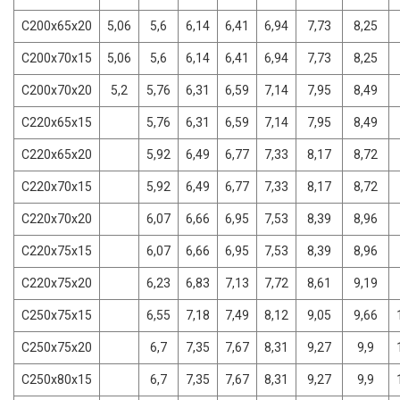
C200x65x20
5,06
5,6
6,14
6,41
6,94
7,73
8,25
C200x70x15
5,06
5,6
6,14
6,41
6,94
7,73
8,25
C200x70x20
5,2
5,76
6,31
6,59
7,14
7,95
8,49
C220x65x15
5,76
6,31
6,59
7,14
7,95
8,49
C220x65x20
5,92
6,49
6,77
7,33
8,17
8,72
C220x70x15
5,92
6,49
6,77
7,33
8,17
8,72
C220x70x20
6,07
6,66
6,95
7,53
8,39
8,96
C220x75x15
6,07
6,66
6,95
7,53
8,39
8,96
C220x75x20
6,23
6,83
7,13
7,72
8,61
9,19
C250x75x15
6,55
7,18
7,49
8,12
9,05
9,66
C250x75x20
6,7
7,35
7,67
8,31
9,27
9,9
C250x80x15
6,7
7,35
7,67
8,31
9,27
9,9