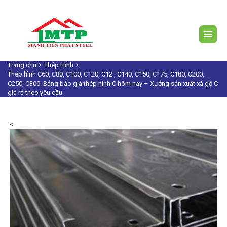
Trang chủ
Thép Hình
Thép hình C60, C80, C100, C120, C12 , C140, C150, C175, C180, C200,
C250, C300. Bảng báo giá thép hình C hôm nay – Xưởng sản xuất xà gồ C
giá rẻ theo yêu cầu
<