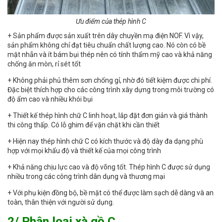
Ưu điểm của thép hình C
+ Sản phẩm được sản xuất trên dây chuyền mạ điện NOF. Vì vậy,
sản phẩm không chỉ đạt tiêu chuẩn chất lượng cao. Nó còn có bề
mặt nhẵn và ít bám bụi thép nên có tính thẩm mỹ cao và khả năng
chống ăn mòn, rỉ sét tốt
+ Không phải phủ thêm sơn chống gỉ, nhờ đó tiết kiệm được chi phí.
Đặc biệt thích hợp cho các công trình xây dựng trong môi trường có
độ ẩm cao và nhiều khói bụi
+ Thiết kế thép hình chữ C linh hoạt, lắp đặt đơn giản và giá thành
thi công thấp. Có lỗ ghim để vặn chặt khi cần thiết
+ Hiện nay thép hình chữ C có kích thước và độ dày đa dạng phù
hợp với mọi khẩu độ và thiết kế của mọi công trình
+ Khả năng chịu lực cao và độ võng tốt. Thép hình C được sử dụng
nhiều trong các công trình dân dụng và thương mại
+ Với phụ kiện đồng bộ, bề mặt có thể được làm sạch dễ dàng và an
toàn, thân thiện với người sử dụng.
2/ Phân loại xà gồ C