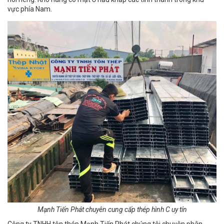
vực phía Nam.
Mạnh Tiến Phát chuyên cung cấp thép hình C uy tín