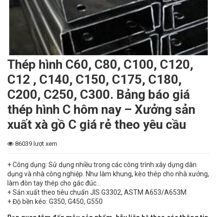
Thép hình C60, C80, C100, C120,
C12 , C140, C150, C175, C180,
C200, C250, C300. Bảng báo giá
thép hình C hôm nay – Xưởng sản
xuất xà gồ C giá rẻ theo yêu cầu
86039 lượt xem
+ Công dụng: Sử dụng nhiều trong các công trình xây dựng dân
dụng và nhà công nghiệp. Như làm khung, kèo thép cho nhà xưởng,
làm đòn tay thép cho gác đúc…
+ Sản xuất theo tiêu chuẩn JIS G3302, ASTM A653/A653M
+ Độ bền kéo: G350, G450, G550