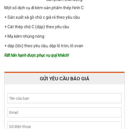
Một số dịch vụ đi kèm sản phẩm thép hình C:
+ Sản xuất xà gồ chữ c giá rẻ theo yêu cầu
+ Cắt thép chữ C (dập) theo yêu cầu
+ Mạ kẽm nhúng nóng
+ dập (lốc) theo yêu cầu, dập lỗ tròn, lỗ ovan
Rất hân hạnh được phục vụ quý khách!
GỬI YÊU CẦU BÁO GIÁ