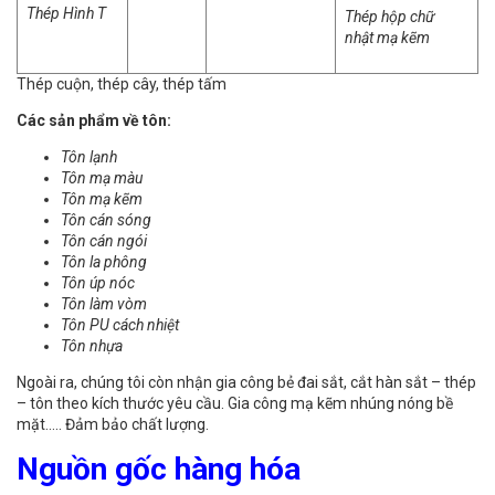
Thép Hình T
Thép hộp chữ
nhật mạ kẽm
Thép cuộn, thép cây, thép tấm
Các sản phẩm về tôn:
Tôn lạnh
Tôn mạ màu
Tôn mạ kẽm
Tôn cán sóng
Tôn cán ngói
Tôn la phông
Tôn úp nóc
Tôn làm vòm
Tôn PU cách nhiệt
Tôn nhựa
Ngoài ra, chúng tôi còn nhận gia công bẻ đai sắt, cắt hàn sắt – thép
– tôn theo kích thước yêu cầu. Gia công mạ kẽm nhúng nóng bề
mặt….. Đảm bảo chất lượng.
Nguồn gốc hàng hóa