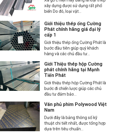
Xà gồ c hiện nay đang là loại thép
xây dựng được sử dụng rất phổ
biến Do đó, loại vật...
Giới thiệu thép ống Cường
Phát chính hãng giá đại lý
cấp 1
Giới thiệu thép ống Cường Phát là
bước đầu tiên giúp quý khách
hàng và các chủ đầu tư...
Giới Thiệu thép hộp Cường
phát chính hãng tại Mạnh
Tiến Phát
Giới thiệu thép hộp Cường Phát là
bước đi chiến lược giúp các chủ
đầu tư đảm bảo...
Ván phủ phim Polywood Việt
Nam
Dưới đây là bảng thông số kỹ
thuật chi tiết nhất, được tổng hợp
dựa trên tiêu chuẩn...