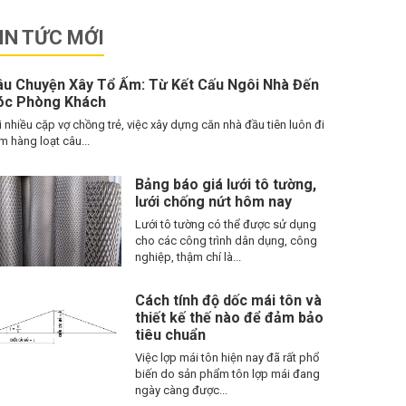
IN TỨC MỚI
âu Chuyện Xây Tổ Ấm: Từ Kết Cấu Ngôi Nhà Đến
óc Phòng Khách
i nhiều cặp vợ chồng trẻ, việc xây dựng căn nhà đầu tiên luôn đi
m hàng loạt câu...
Bảng báo giá lưới tô tường,
lưới chống nứt hôm nay
Lưới tô tường có thể được sử dụng
cho các công trình dân dụng, công
nghiệp, thậm chí là...
Cách tính độ dốc mái tôn và
thiết kế thế nào để đảm bảo
tiêu chuẩn
Việc lợp mái tôn hiện nay đã rất phổ
biến do sản phẩm tôn lợp mái đang
ngày càng được...