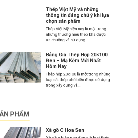
Thép Việt Mỹ và những
thông tin đáng chú ý khi lựa
chọn sản phẩm
Thép Việt Mỹ hiện nay là một trong
những thương hiệu thép khá được
ưa chuộng và sử dụng...
Bảng Giá Thép Hộp 20×100
Đen – Mạ Kẽm Mới Nhất
Hôm Nay
Thép hộp 20x100 là một trong những
loại sắt thép phổ biến được sử dụng
trong xây dựng và...
ẢN PHẨM
Xà gồ C Hoa Sen