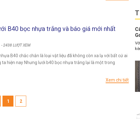
T
ưới B40 bọc nhựa trắng và báo giá mới nhất
C
G
Vớ
 - 2438 LƯỢT XEM
kè
nhựa B40 chắc chắn là loại vật liệu đã không còn xa lạ với bất cứ ai
 ta hiện nay Nhưng lưới b40 bọc nhựa trắng lại là một trong
Xem chi tiết
1
2