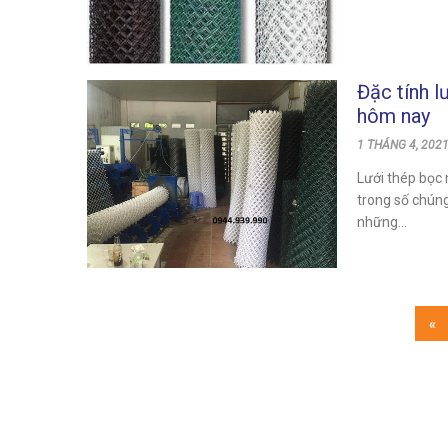
Đặc tính l
hôm nay
1 THÁNG 4, 2021
Lưới thép bọc 
trong số chúng
những...
«