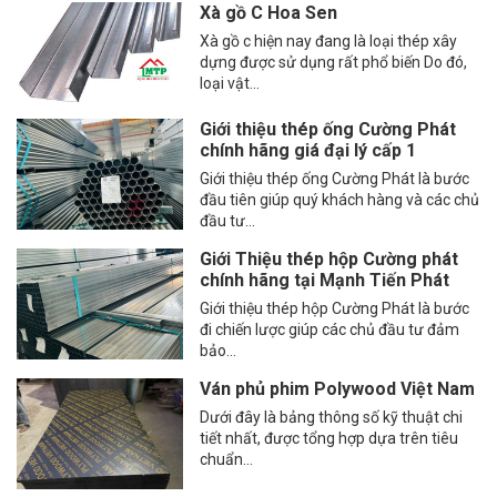
Xà gồ C Hoa Sen
Xà gồ c hiện nay đang là loại thép xây
dựng được sử dụng rất phổ biến Do đó,
loại vật...
Giới thiệu thép ống Cường Phát
chính hãng giá đại lý cấp 1
Giới thiệu thép ống Cường Phát là bước
đầu tiên giúp quý khách hàng và các chủ
đầu tư...
Giới Thiệu thép hộp Cường phát
chính hãng tại Mạnh Tiến Phát
Giới thiệu thép hộp Cường Phát là bước
đi chiến lược giúp các chủ đầu tư đảm
bảo...
Ván phủ phim Polywood Việt Nam
Dưới đây là bảng thông số kỹ thuật chi
tiết nhất, được tổng hợp dựa trên tiêu
chuẩn...