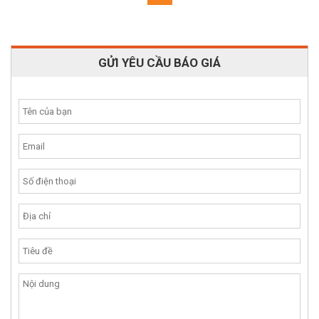
»
GỬI YÊU CẦU BÁO GIÁ