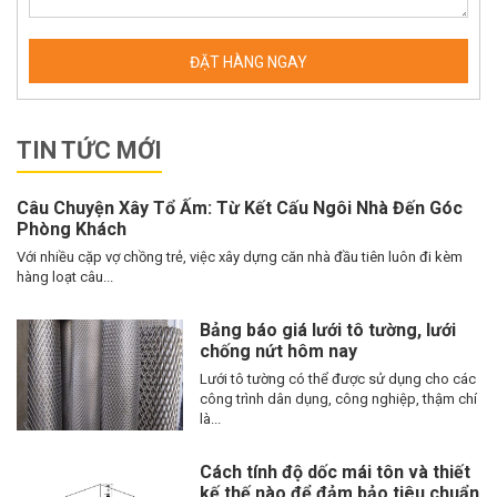
TIN TỨC MỚI
Câu Chuyện Xây Tổ Ấm: Từ Kết Cấu Ngôi Nhà Đến Góc
Phòng Khách
Với nhiều cặp vợ chồng trẻ, việc xây dựng căn nhà đầu tiên luôn đi kèm
hàng loạt câu...
Bảng báo giá lưới tô tường, lưới
chống nứt hôm nay
Lưới tô tường có thể được sử dụng cho các
công trình dân dụng, công nghiệp, thậm chí
là...
Cách tính độ dốc mái tôn và thiết
kế thế nào để đảm bảo tiêu chuẩn