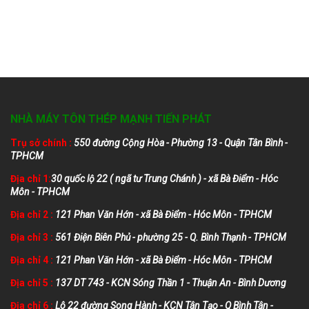
NHÀ MÁY TÔN THÉP MẠNH TIẾN PHÁT
Trụ sở chính :
550 đường Cộng Hòa - Phường 13 - Quận Tân Bình -
TPHCM
Địa chỉ 1:
30 quốc lộ 22 ( ngã tư Trung Chánh ) - xã Bà Điểm - Hóc
Môn - TPHCM
Địa chỉ 2 :
121 Phan Văn Hớn - xã Bà Điểm - Hóc Môn - TPHCM
Địa chỉ 3 :
561 Điện Biên Phủ - phường 25 - Q. Bình Thạnh - TPHCM
Địa chỉ 4 :
121 Phan Văn Hớn - xã Bà Điểm - Hóc Môn - TPHCM
Địa chỉ 5 :
137 DT 743 - KCN Sóng Thần 1 - Thuận An - Bình Dương
Địa chỉ 6 :
Lô 22 đường Song Hành - KCN Tân Tạo - Q Bình Tân -