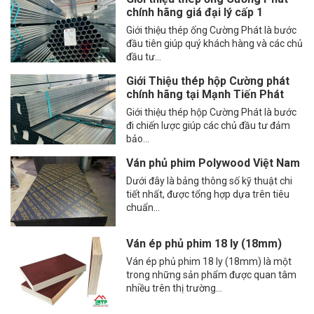
chính hãng giá đại lý cấp 1
Giới thiệu thép ống Cường Phát là bước
đầu tiên giúp quý khách hàng và các chủ
đầu tư...
Giới Thiệu thép hộp Cường phát
chính hãng tại Mạnh Tiến Phát
Giới thiệu thép hộp Cường Phát là bước
đi chiến lược giúp các chủ đầu tư đảm
bảo...
Ván phủ phim Polywood Việt Nam
Dưới đây là bảng thông số kỹ thuật chi
tiết nhất, được tổng hợp dựa trên tiêu
chuẩn...
Ván ép phủ phim 18 ly (18mm)
Ván ép phủ phim 18 ly (18mm) là một
trong những sản phẩm được quan tâm
nhiều trên thị trường...