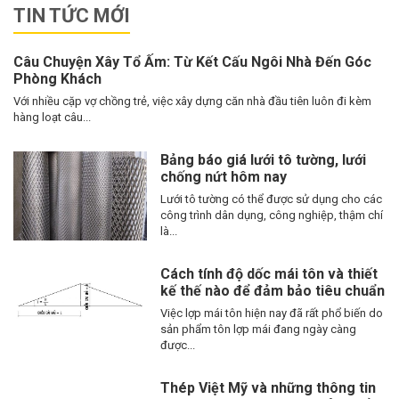
TIN TỨC MỚI
Câu Chuyện Xây Tổ Ấm: Từ Kết Cấu Ngôi Nhà Đến Góc
Phòng Khách
Với nhiều cặp vợ chồng trẻ, việc xây dựng căn nhà đầu tiên luôn đi kèm
hàng loạt câu...
Bảng báo giá lưới tô tường, lưới
chống nứt hôm nay
Lưới tô tường có thể được sử dụng cho các
công trình dân dụng, công nghiệp, thậm chí
là...
Cách tính độ dốc mái tôn và thiết
kế thế nào để đảm bảo tiêu chuẩn
Việc lợp mái tôn hiện nay đã rất phổ biến do
sản phẩm tôn lợp mái đang ngày càng
được...
Thép Việt Mỹ và những thông tin