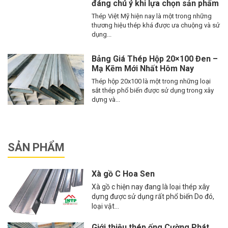
đáng chú ý khi lựa chọn sản phẩm
Thép Việt Mỹ hiện nay là một trong những
thương hiệu thép khá được ưa chuộng và sử
dụng...
Bảng Giá Thép Hộp 20×100 Đen –
Mạ Kẽm Mới Nhất Hôm Nay
Thép hộp 20x100 là một trong những loại
sắt thép phổ biến được sử dụng trong xây
dựng và...
SẢN PHẨM
Xà gồ C Hoa Sen
Xà gồ c hiện nay đang là loại thép xây
dựng được sử dụng rất phổ biến Do đó,
loại vật...
Giới thiệu thép ống Cường Phát