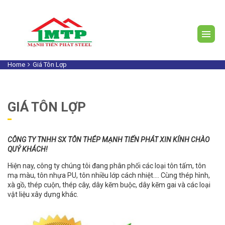
Home
Giá Tôn Lợp
GIÁ TÔN LỢP
CÔNG TY TNHH SX TÔN THÉP MẠNH TIẾN PHÁT XIN KÍNH CHÀO
QUÝ KHÁCH!
Hiện nay, công ty chúng tôi đang phân phối các loại tôn tấm, tôn
mạ màu, tôn nhựa PU, tôn nhiều lớp cách nhiệt…. Cùng thép hình,
xà gồ, thép cuộn, thép cây, dây kẽm buộc, dây kẽm gai và các loại
vật liệu xây dựng khác.