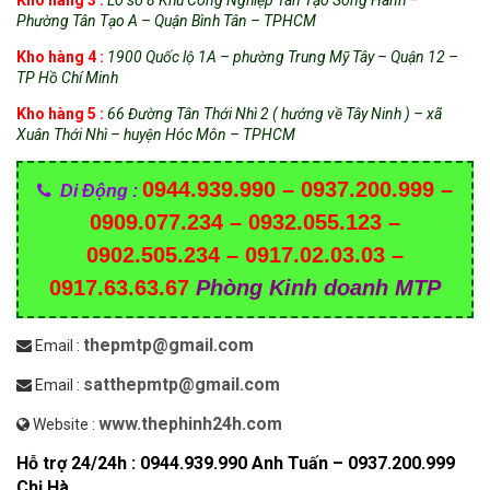
Phường Tân Tạo A – Quận Bình Tân – TPHCM
Kho hàng 4 :
1900 Quốc lộ 1A – phường Trung Mỹ Tây – Quận 12 –
TP Hồ Chí Minh
Kho hàng 5 :
66 Đường Tân Thới Nhì 2 ( hướng về Tây Ninh ) – xã
Xuân Thới Nhì – huyện Hóc Môn – TPHCM
0944.939.990 – 0937.200.999 –
Di Động :
0909.077.234 – 0932.055.123 –
0902.505.234 – 0917.02.03.03 –
0917.63.63.67
Phòng Kinh doanh MTP
thepmtp@gmail.com
Email :
satthepmtp@gmail.com
Email :
www.thephinh24h.com
Website :
Hỗ trợ 24/24h : 0944.939.990 Anh Tuấn – 0937.200.999
Chị Hà