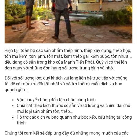
Hiện tại, toàn bộ các sản phẩm thép hình, thép xây dựng, thép hộp,
tôn mạ kẽm, tôn lạnh, tôn mát, kẽm thép gai, kẽm buộc, tôn nhưa….
đều đang có sẵn trong kho của Mạnh Tiến Phát. Quý vị có thể lên
đơn ngay với những đơn hàng số lượng trung bình và nhỏ.
Đối với số lượng lớn, quý khách vui lòng liên hệ trực tiếp với chúng
tôi để có mức ưu đãi tốt nhất và hỗ trợ thêm nhiều dịch vụ bao
quanh gồm:
Vận chuyển hàng đến tận chân công trình
Chia cắt theo kích thước có sẵn về số lượng và chiều dài cho
mọi loại sản phẩm tôn, thép…
Hỗ trợ các dịch vụ bao quanh như bốc xếp, cẩu hàng tại công
trình.
Chúng tôi cam kết sẽ đáp ứng đầy đủ những mong muốn của các