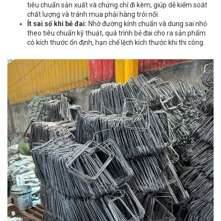
tiêu chuẩn sản xuất và chứng chỉ đi kèm, giúp dễ kiểm soát
chất lượng và tránh mua phải hàng trôi nổi.
Ít sai số khi bẻ đai:
Nhờ đường kính chuẩn và dung sai nhỏ
theo tiêu chuẩn kỹ thuật, quá trình bẻ đai cho ra sản phẩm
có kích thước ổn định, hạn chế lệch kích thước khi thi công.