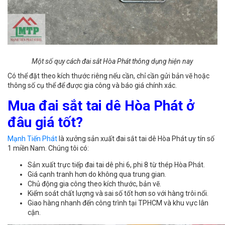
Một số quy cách đai sắt Hòa Phát thông dụng hiện nay
Có thể đặt theo kích thước riêng nếu cần, chỉ cần gửi bản vẽ hoặc
thông số cụ thể để được gia công và báo giá chính xác.
Mua đai sắt tai dê Hòa Phát ở
đâu giá tốt?
Mạnh Tiến Phát
là xưởng sản xuất đai sắt tai dê Hòa Phát uy tín số
1 miền Nam. Chúng tôi có:
Sản xuất trực tiếp đai tai dê phi 6, phi 8 từ thép Hòa Phát.
Giá cạnh tranh hơn do không qua trung gian.
Chủ động gia công theo kích thước, bản vẽ.
Kiểm soát chất lượng và sai số tốt hơn so với hàng trôi nổi.
Giao hàng nhanh đến công trình tại TPHCM và khu vực lân
cận.