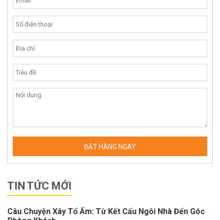
TIN TỨC MỚI
Câu Chuyện Xây Tổ Ấm: Từ Kết Cấu Ngôi Nhà Đến Góc