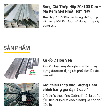
Bảng Giá Thép Hộp 20×100 Đen –
Mạ Kẽm Mới Nhất Hôm Nay
Thép hộp 20x100 là một trong những loại
sắt thép phổ biến được sử dụng trong xây
dựng và...
SẢN PHẨM
Xà gồ C Hoa Sen
Xà gồ c hiện nay đang là loại thép xây
dựng được sử dụng rất phổ biến Do đó,
loại vật...
Giới thiệu thép ống Cường Phát
chính hãng giá đại lý cấp 1
Giới thiệu thép ống Cường Phát là bước
đầu tiên giúp quý khách hàng và các chủ
đầu tư...