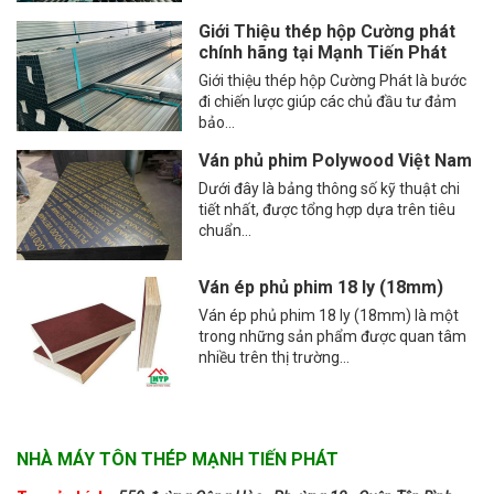
Giới Thiệu thép hộp Cường phát
chính hãng tại Mạnh Tiến Phát
Giới thiệu thép hộp Cường Phát là bước
đi chiến lược giúp các chủ đầu tư đảm
bảo...
Ván phủ phim Polywood Việt Nam
Dưới đây là bảng thông số kỹ thuật chi
tiết nhất, được tổng hợp dựa trên tiêu
chuẩn...
Ván ép phủ phim 18 ly (18mm)
Ván ép phủ phim 18 ly (18mm) là một
trong những sản phẩm được quan tâm
nhiều trên thị trường...
NHÀ MÁY TÔN THÉP MẠNH TIẾN PHÁT