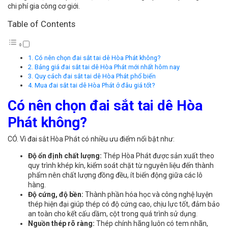
chi phí gia công cơ giới.
Table of Contents
Có nên chọn đai sắt tai dê Hòa Phát không?
Bảng giá đai sắt tai dê Hòa Phát mới nhất hôm nay
Quy cách đai sắt tai dê Hòa Phát phổ biến
Mua đai sắt tai dê Hòa Phát ở đâu giá tốt?
Có nên chọn đai sắt tai dê Hòa
Phát không?
CÓ. Vì đai sắt Hòa Phát có nhiều ưu điểm nổi bật như:
Độ ổn định chất lượng:
Thép Hòa Phát được sản xuất theo
quy trình khép kín, kiểm soát chặt từ nguyên liệu đến thành
phẩm nên chất lượng đồng đều, ít biến động giữa các lô
hàng.
Độ cứng, độ bền:
Thành phần hóa học và công nghệ luyện
thép hiện đại giúp thép có độ cứng cao, chịu lực tốt, đảm bảo
an toàn cho kết cấu dầm, cột trong quá trình sử dụng.
Nguồn thép rõ ràng:
Thép chính hãng luôn có tem nhãn,