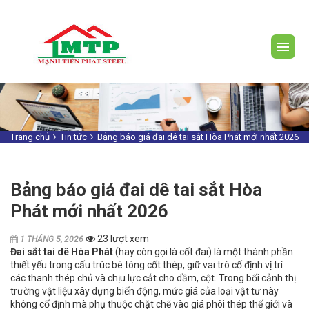
Trang chủ
Tin tức
Bảng báo giá đai dê tai sắt Hòa Phát mới nhất 2026
Bảng báo giá đai dê tai sắt Hòa
Phát mới nhất 2026
23 lượt xem
1 THÁNG 5, 2026
Đai sắt tai dê Hòa Phát
(hay còn gọi là cốt đai) là một thành phần
thiết yếu trong cấu trúc bê tông cốt thép, giữ vai trò cố định vị trí
các thanh thép chủ và chịu lực cắt cho dầm, cột. Trong bối cảnh thị
trường vật liệu xây dựng biến động, mức giá của loại vật tư này
không cố định mà phụ thuộc chặt chẽ vào giá phôi thép thế giới và