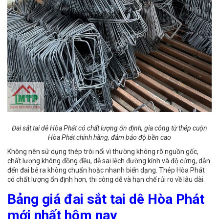
Đai sắt tai dê Hòa Phát có chất lượng ổn định, gia công từ thép cuộn
Hòa Phát chính hãng, đảm bảo độ bền cao
Không nên sử dụng thép trôi nổi vì thường không rõ nguồn gốc,
chất lượng không đồng đều, dễ sai lệch đường kính và độ cứng, dẫn
đến đai bẻ ra không chuẩn hoặc nhanh biến dạng. Thép Hòa Phát
có chất lượng ổn định hơn, thi công dễ và hạn chế rủi ro về lâu dài.
Bảng giá đai sắt tai dê Hòa Phát
mới nhất hôm nay