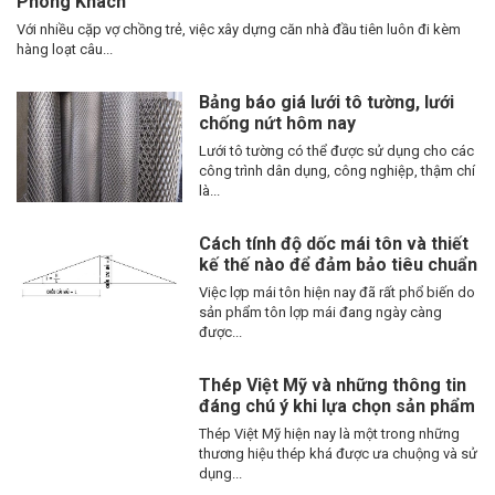
Phòng Khách
Với nhiều cặp vợ chồng trẻ, việc xây dựng căn nhà đầu tiên luôn đi kèm
hàng loạt câu...
Bảng báo giá lưới tô tường, lưới
chống nứt hôm nay
Lưới tô tường có thể được sử dụng cho các
công trình dân dụng, công nghiệp, thậm chí
là...
Cách tính độ dốc mái tôn và thiết
kế thế nào để đảm bảo tiêu chuẩn
Việc lợp mái tôn hiện nay đã rất phổ biến do
sản phẩm tôn lợp mái đang ngày càng
được...
Thép Việt Mỹ và những thông tin
đáng chú ý khi lựa chọn sản phẩm
Thép Việt Mỹ hiện nay là một trong những
thương hiệu thép khá được ưa chuộng và sử
dụng...