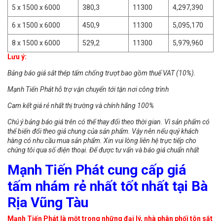
5 x 1500 x 6000
380,3
11300
4,297,390
6 x 1500 x 6000
450,9
11300
5,095,170
8 x 1500 x 6000
529,2
11300
5,979,960
Lưu ý:
Bảng báo giá sắt thép tấm chống trượt bao gồm thuế VAT (10%).
Mạnh Tiến Phát hỗ trợ vận chuyển tới tận nơi công trình
Cam kết giá rẻ nhất thị trường và chính hãng 100%
Chú ý bảng báo giá trên có thể thay đổi theo thời gian. Vì sản phẩm có
thể biến đổi theo giá chung của sản phẩm. Vậy nên nếu quý khách
hàng có nhu cầu mua sản phẩm. Xin vui lòng liên hệ trực tiếp cho
chúng tôi qua số điện thoại. Để được tư vấn và báo giá chuẩn nhất
Mạnh Tiến Phát cung cấp giá
tấm nhám rẻ nhất tốt nhất tại Bà
Rịa Vũng Tàu
Mạnh Tiến Phát là một trong những đại lý, nhà phân phối tôn sắt