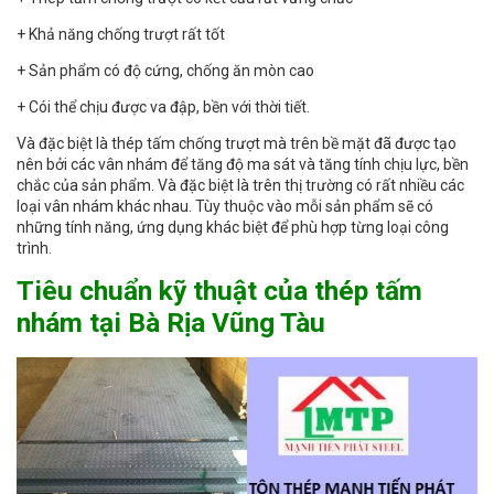
+ Khả năng chống trượt rất tốt
+ Sản phẩm có độ cứng, chống ăn mòn cao
+ Cói thể chịu được va đập, bền với thời tiết.
Và đặc biệt là thép tấm chống trượt mà trên bề mặt đã được tạo
nên bởi các vân nhám để tăng độ ma sát và tăng tính chịu lực, bền
chắc của sản phẩm. Và đặc biệt là trên thị trường có rất nhiều các
loại vân nhám khác nhau. Tùy thuộc vào mỗi sản phẩm sẽ có
những tính năng, ứng dụng khác biệt để phù hợp từng loại công
trình.
Tiêu chuẩn kỹ thuật của thép tấm
nhám tại Bà Rịa Vũng Tàu