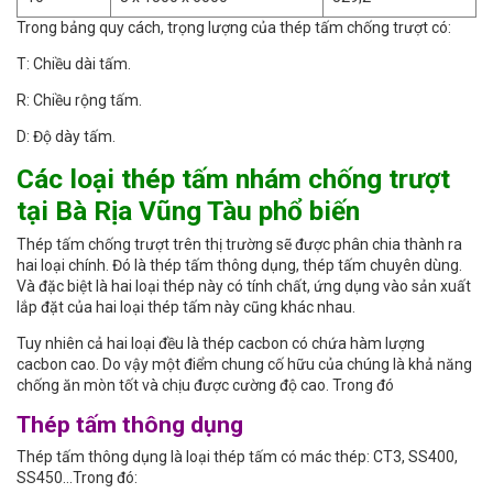
Trong bảng quy cách, trọng lượng của thép tấm chống trượt có:
T: Chiều dài tấm.
R: Chiều rộng tấm.
D: Độ dày tấm.
Các loại thép tấm nhám chống trượt
tại Bà Rịa Vũng Tàu phổ biến
Thép tấm chống trượt trên thị trường sẽ được phân chia thành ra
hai loại chính. Đó là thép tấm thông dụng, thép tấm chuyên dùng.
Và đặc biệt là hai loại thép này có tính chất, ứng dụng vào sản xuất
lắp đặt của hai loại thép tấm này cũng khác nhau.
Tuy nhiên cả hai loại đều là thép cacbon có chứa hàm lượng
cacbon cao. Do vậy một điểm chung cố hữu của chúng là khả năng
chống ăn mòn tốt và chịu được cường độ cao. Trong đó
Thép tấm thông dụng
Thép tấm thông dụng là loại thép tấm có mác thép: CT3, SS400,
SS450…Trong đó: