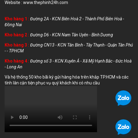
Website :
www.thephinh24h.com
Kho hàng 1 :
Đường 2A - KCN Biên Hoà 2 - Thành Phố Biên Hoà -
Đồng Nai
Kho hàng 2 :
Đường D6 - KCN Nam Tân Uyên - Bình Dương
Kho hàng 3 :
Đường CN13 - KCN Tân Bình - Tây Thạnh - Quận Tân Phú
- - TPHCM
Kho hàng 4 :
Đường số 3 - KCN Xuyên Á - Xã Mỹ Hạnh Bắc - Đức Hoà
- Long An
Và hệ thống 50 kho bãi ký gửi hàng hóa trên khắp TP.HCM và các
tỉnh lân cận tiện phục vụ quý khách khi có nhu cầu