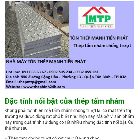
Đặc tính nổi bật của thép tấm nhám
Không phải tự nhiên mà tấm nhám chống trượt lại có mặt trên thị
trường và được dùng rất phổ biến như hiện nay. Mà bởi vì sản phẩm
này trong quá trình sử dụng có rất nhiều những đặc tính nổi bật. Cụ
thể như sau:
+ Thép tấm chống trượt có kết cấu rất vững chắc