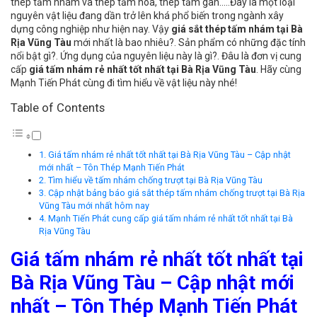
thép tấm nhám và thép tấm hoa, thép tấm gân…..Đây là một loại
nguyên vật liệu đang dần trở lên khá phổ biến trong ngành xây
dựng công nghiệp như hiện nay. Vậy
giá sắt thép tấm nhám tại Bà
Rịa Vũng Tàu
mới nhất là bao nhiêu?. Sản phẩm có những đặc tính
nổi bật gì?. Ứng dụng của nguyên liệu này là gì?. Đâu là đơn vị cung
cấp
giá tấm nhám rẻ nhất tốt nhất tại Bà Rịa Vũng Tàu
. Hãy cùng
Mạnh Tiến Phát cùng đi tìm hiểu về vật liệu này nhé!
Table of Contents
Giá tấm nhám rẻ nhất tốt nhất tại Bà Rịa Vũng Tàu – Cập nhật
mới nhất – Tôn Thép Mạnh Tiến Phát
Tìm hiểu về tấm nhám chống trượt tại Bà Rịa Vũng Tàu
Cập nhật bảng báo giá sắt thép tấm nhám chống trượt tại Bà Rịa
Vũng Tàu mới nhất hôm nay
Mạnh Tiến Phát cung cấp giá tấm nhám rẻ nhất tốt nhất tại Bà
Rịa Vũng Tàu
Giá tấm nhám rẻ nhất tốt nhất tại
Bà Rịa Vũng Tàu – Cập nhật mới
nhất – Tôn Thép Mạnh Tiến Phát