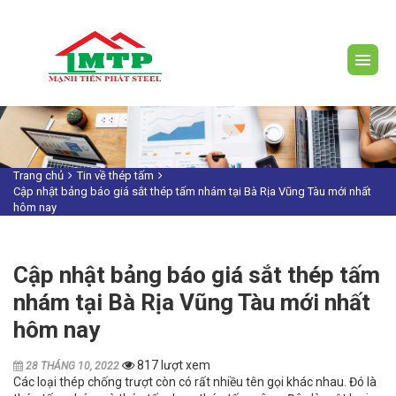
Trang chủ
Tin về thép tấm
Cập nhật bảng báo giá sắt thép tấm nhám tại Bà Rịa Vũng Tàu mới nhất
hôm nay
Cập nhật bảng báo giá sắt thép tấm
nhám tại Bà Rịa Vũng Tàu mới nhất
hôm nay
817 lượt xem
28 THÁNG 10, 2022
Các loại thép chống trượt còn có rất nhiều tên gọi khác nhau. Đó là