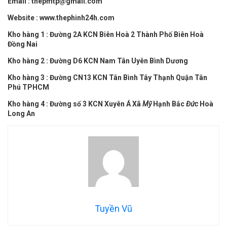
Email : thepmtp@gmail.com
Website : www.thephinh24h.com
Kho hàng 1 : Đường 2A KCN Biên Hoà 2 Thành Phố Biên Hoà
Đồng Nai
Kho hàng 2 : Đường D6 KCN Nam Tân Uyên Bình Dương
Kho hàng 3 : Đường CN13 KCN Tân Bình Tây Thạnh Quận Tân
Phú TPHCM
Kho hàng 4 : Đường số 3 KCN Xuyên Á Xã
Mỹ
Hạnh Bắc
Đức
Hoà
Long An
Tuyền Vũ