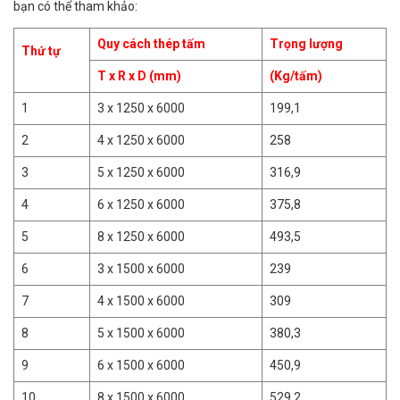
bạn có thể tham khảo:
Quy cách thép tấm
Trọng lượng
Thứ tự
T x R x D (mm)
(Kg/tấm)
1
3 x 1250 x 6000
199,1
2
4 x 1250 x 6000
258
3
5 x 1250 x 6000
316,9
4
6 x 1250 x 6000
375,8
5
8 x 1250 x 6000
493,5
6
3 x 1500 x 6000
239
7
4 x 1500 x 6000
309
8
5 x 1500 x 6000
380,3
9
6 x 1500 x 6000
450,9
10
8 x 1500 x 6000
529,2