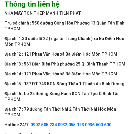
Thông tin liên hệ
NHÀ MÁY TÔN THÉP MẠNH TIẾN PHÁT
Trụ sở chính : 550 đường Cộng Hòa Phường 13 Quận Tân Bình
TPHCM
Địa chỉ 1:30 quốc lộ 22 ( ngã tư Trung Chánh ) xã Bà Điểm Hóc
Môn TPHCM
Địa chỉ 2 : 121 Phan Văn Hớn xã Bà Điểm Hóc Môn TPHCM
Địa chỉ 3 : 561 Điện Biên Phủ phường 25 Q. Bình Thạnh TPHCM
Địa chỉ 4 : 121 Phan Văn Hớn xã Bà Điểm Hóc Môn TPHCM
Địa chỉ 5 : 137 DT 743 KCN Sóng Thần 1 Thuận An Bình Dương
Địa chỉ 6 : Lô 22 đường Song Hành KCN Tân Tạo Q Bình Tân
TPHCM
Địa chỉ 7 : 79 đường Tân Thới Nhì 2 Tân Thới Nhì Hóc Môn
TPHCM
Hotline 24/7:
0902.505.234
0932.055.123
0936.600.600