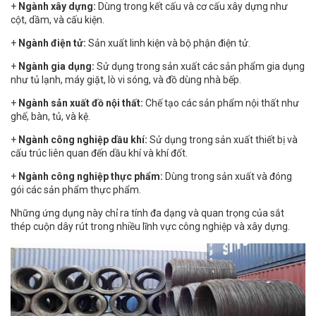
+
Ngành xây dựng:
Dùng trong kết cấu và cơ cấu xây dựng như
cột, dầm, và cấu kiện.
+
Ngành điện tử:
Sản xuất linh kiện và bộ phận điện tử.
+
Ngành gia dụng:
Sử dụng trong sản xuất các sản phẩm gia dụng
như tủ lạnh, máy giặt, lò vi sóng, và đồ dùng nhà bếp.
+
Ngành sản xuất đồ nội thất:
Chế tạo các sản phẩm nội thất như
ghế, bàn, tủ, và kệ.
+
Ngành công nghiệp dầu khí:
Sử dụng trong sản xuất thiết bị và
cấu trúc liên quan đến dầu khí và khí đốt.
+
Ngành công nghiệp thực phẩm:
Dùng trong sản xuất và đóng
gói các sản phẩm thực phẩm.
Những ứng dụng này chỉ ra tính đa dạng và quan trọng của sắt
thép cuộn dây rút trong nhiều lĩnh vực công nghiệp và xây dựng.