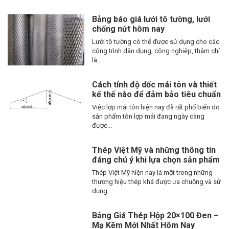
Bảng báo giá lưới tô tường, lưới
chống nứt hôm nay
Lưới tô tường có thể được sử dụng cho các
công trình dân dụng, công nghiệp, thậm chí
là...
Cách tính độ dốc mái tôn và thiết
kế thế nào để đảm bảo tiêu chuẩn
Việc lợp mái tôn hiện nay đã rất phổ biến do
sản phẩm tôn lợp mái đang ngày càng
được...
Thép Việt Mỹ và những thông tin
đáng chú ý khi lựa chọn sản phẩm
Thép Việt Mỹ hiện nay là một trong những
thương hiệu thép khá được ưa chuộng và sử
dụng...
Bảng Giá Thép Hộp 20×100 Đen –
Mạ Kẽm Mới Nhất Hôm Nay