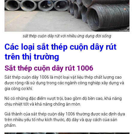
sắt thép cuộn dây rút với nhiều ứng dụng đời sống
Các loại sắt thép cuộn dây rút
trên thị trường
Sắt thép cuộn dây rút 1006
Sắt thép cuộn dây 1006 là một loại vật liệu thép chất lượng cao
được rộng rãi sử dụng trong các ngành công nghiệp xây dựng và
gia công cơ khí.
Nó có những đặc điểm vượt trội, bao gồm độ bền cao, khả năng
chịu nhiệt tốt và khả năng chống ăn mòn.
Giá thành của sắt thép cuộn dây 1006 thường được xác định dựa
trên nhiều yếu tố như kích thước, độ dày và quy cách của sản
phẩm.