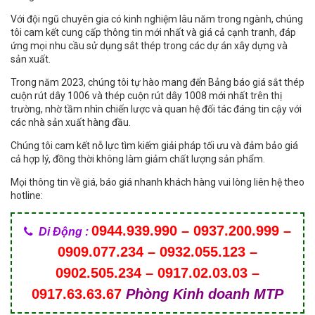
Với đội ngũ chuyên gia có kinh nghiệm lâu năm trong ngành, chúng
tôi cam kết cung cấp thông tin mới nhất và giá cả cạnh tranh, đáp
ứng mọi nhu cầu sử dụng sắt thép trong các dự án xây dựng và
sản xuất.
Trong năm 2023, chúng tôi tự hào mang đến Bảng báo giá sắt thép
cuộn rút dây 1006 và thép cuộn rút dây 1008 mới nhất trên thị
trường, nhờ tầm nhìn chiến lược và quan hệ đối tác đáng tin cậy với
các nhà sản xuất hàng đầu.
Chúng tôi cam kết nỗ lực tìm kiếm giải pháp tối ưu và đảm bảo giá
cả hợp lý, đồng thời không làm giảm chất lượng sản phẩm.
Mọi thông tin về giá, báo giá nhanh khách hàng vui lòng liên hệ theo
hotline:
0944.939.990 – 0937.200.999 –
Di Động :
0909.077.234 – 0932.055.123 –
0902.505.234 – 0917.02.03.03 –
0917.63.63.67
Phòng Kinh doanh MTP