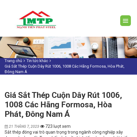
Trang chủ
Tin tức khác
Giá Sắt Thép Cuộn Dây Rút 1006, 1008 Các Hãng Formosa, Hòa Phát,
Đông Nam Á
Giá Sắt Thép Cuộn Dây Rút 1006,
1008 Các Hãng Formosa, Hòa
Phát, Đông Nam Á
723 lượt xem
21 THÁNG 7, 2023
Sắt thép đóng vai trò quan trọng trong ngành công nghiệp xây