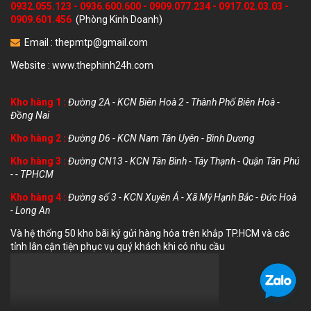
0932.055.123
-
0936.600.600
-
0909.077.234
-
0917.02.03.03
-
0909.601.456
(Phòng Kinh Doanh)
Email :
thepmtp@gmail.com
Website :
www.thephinh24h.com
Kho hàng 1 :
Đường 2A - KCN Biên Hoà 2 - Thành Phố Biên Hoà -
Đồng Nai
Kho hàng 2 :
Đường D6 - KCN Nam Tân Uyên - Bình Dương
Kho hàng 3 :
Đường CN13 - KCN Tân Bình - Tây Thạnh - Quận Tân Phú
- - TPHCM
Kho hàng 4 :
Đường số 3 - KCN Xuyên Á - Xã Mỹ Hạnh Bắc - Đức Hoà
- Long An
Và hệ thống 50 kho bãi ký gửi hàng hóa trên khắp TP.HCM và các
tỉnh lân cận tiện phục vụ quý khách khi có nhu cầu