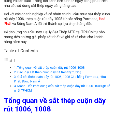
dựng và sản xuất. Trong bối cảnh nền kinh tế ngày càng phát triển,
nhu cầu sử dụng sắt thép ngày càng tăng cao.
Đối với các doanh nghiệp và cá nhân có nhu cầu mua sắt thép cuộn
rút dây 1006, thép cuộn rút dây 1008 từ các hãng Pormosa,
Hoà
Phát
và Đông Nam Á đã trở thành sự lựa chọn hàng đầu.
Để đáp ứng nhu cầu này, Đại lý Sắt Thép MTP tại TP.HCM tự hào
mang đến những giải pháp tốt nhất và giá cả rẻ nhất cho khách
hàng hôm nay.
Table of Contents
Tổng quan về sắt thép cuộn dây rút 1006, 1008
Các loại sắt thép cuộn dây rút trên thị trường
Giá sắt thép cuộn dây rút 1006, 1008 Các hãng Formosa, Hòa
Phát, Đông Nam Á
Mạnh Tiến Phát cung cấp sắt thép cuộn dây rút 1006, 1008 giá rẻ
nhất TPHCM
Tổng quan về sắt thép cuộn dây
rút 1006, 1008