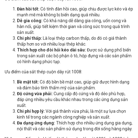
Đàn hồi tốt:
Có tính đàn hồi cao, giúp chịu được lực kéo và ép
mạnh mẽ mà không bị biến dạng quá nhiều.
Dễ gia công:
Có khả năng dễ dàng gia công, uốn cong và
hàn nối, giúp tiết kiệm thời gian và công sức trong quá trình
sản xuất.
Chi phí thấp:
Là loại thép carbon thấp, do đó có giá thành
thấp hơn so với nhiều loại thép khác.
Thích hợp cho đòi hỏi kéo dài sâu:
Được sử dụng phổ biến
trong sản xuất các bộ phận ô tô, hộp đựng và các sản phẩm
có hình dạng phức tạp.
Ưu điểm của sắt thép cuộn dây rút 1008:
Bề mặt tốt:
Có độ bền bề mặt cao, giúp giữ được hình dạng
và đảm bảo tính thẩm mỹ của sản phẩm.
Độ cứng vừa phải:
Cung cấp độ cứng và độ dẻo phù hợp,
đáp ứng nhiều yêu cầu khác nhau trong các ứng dụng sản
xuất.
Chi phí hợp lý:
Với giá thành vừa phải, là một sự lựa chọn
kinh tế trong các ngành công nghiệp và sản xuất.
Đa dạng ứng dụng:
Thích hợp cho nhiều ứng dụng gia dụng,
nội thất và các sản phẩm sử dụng trong đời sống hàng ngày.