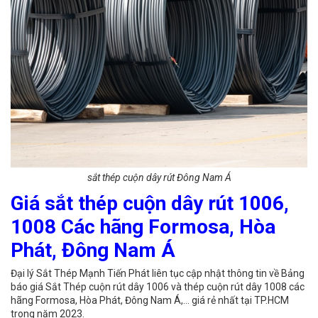
sắt thép cuộn dây rút Đông Nam Á
Giá sắt thép cuộn dây rút 1006,
1008 Các hãng Formosa, Hòa
Phát, Đông Nam Á
Đại lý Sắt Thép Mạnh Tiến Phát liên tục cập nhật thông tin về Bảng
báo giá Sắt Thép cuộn rút dây 1006 và thép cuộn rút dây 1008 các
hãng Formosa, Hòa Phát, Đông Nam Á,… giá rẻ nhất tại TP.HCM
trong năm 2023.