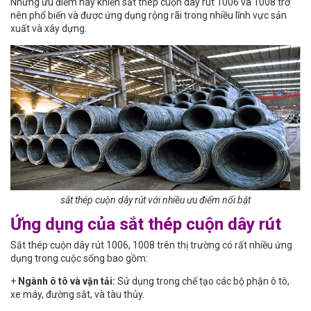
Những ưu điểm này khiến sắt thép cuộn dây rút 1006 và 1008 trở
nên phổ biến và được ứng dụng rộng rãi trong nhiều lĩnh vực sản
xuất và xây dựng.
sắt thép cuộn dây rút với nhiều ưu điểm nổi bật
Ứng dụng của sắt thép cuộn dây rút
Sắt thép cuộn dây rút 1006, 1008 trên thị trường có rất nhiều ứng
dụng trong cuộc sống bao gồm:
+
Ngành ô tô và vận tải:
Sử dụng trong chế tạo các bộ phận ô tô,
xe máy, đường sắt, và tàu thủy.