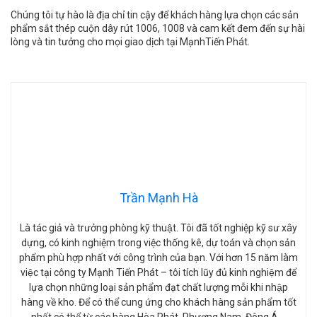
Chúng tôi tự hào là địa chỉ tin cậy để khách hàng lựa chọn các sản
phẩm sắt thép cuộn dây rút 1006, 1008 và cam kết đem đến sự hài
lòng và tin tưởng cho mọi giao dịch tại MạnhTiến Phát.
Trần Mạnh Hà
Là tác giả và trưởng phòng kỹ thuật. Tôi đã tốt nghiệp kỹ sư xây
dựng, có kinh nghiệm trong việc thống kê, dự toán và chọn sản
phẩm phù hợp nhất với công trình của bạn. Với hơn 15 năm làm
việc tại công ty Mạnh Tiến Phát – tôi tích lũy đủ kinh nghiệm để
lựa chọn những loại sản phẩm đạt chất lượng mỗi khi nhập
hàng về kho. Để có thể cung ứng cho khách hàng sản phẩm tốt
nhất có thể từ các hàng Hòa Phát, Phương Nam, Đông Á….