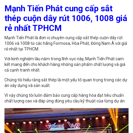
Mạnh Tiến Phát cung cấp sắt
thép cuộn dây rút 1006, 1008 giá
rẻ nhất TPHCM
Mạnh Tiến Phát là đơn vị chuyên cung cấp sắt thép cuộn dây rút
1006 và 1008 từ các hãng Formosa, Hòa Phát, Đông Nam Á với giá
rẻ nhất tại TPHCM.
Với kinh nghiệm lâu năm trong lĩnh vực này, Mạnh Tiến Phát cam
kết mang đến cho khách hàng những sản phẩm chất lượng và giá
cả cạnh tranh nhất.
Chúng tôi hiểu rằng sắt thép là một yếu tố quan trọng trong các dự
án xây dựng và sản xuất.
Vì vậy chúng tôi luôn đảm bảo cung cấp hàng hóa đạt tiêu chuẩn
chất lượng cao và đáp ứng đúng yêu cầu kỹ thuật của từng dự án.