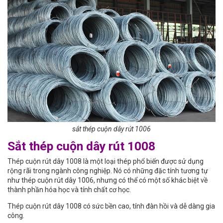
sắt thép cuộn dây rút 1006
Sắt thép cuộn dây rút 1008
Thép cuộn rút dây 1008 là một loại thép phổ biến được sử dụng
rộng rãi trong ngành công nghiệp. Nó có những đặc tính tương tự
như thép cuộn rút dây 1006, nhưng có thể có một số khác biệt về
thành phần hóa học và tính chất cơ học.
Thép cuộn rút dây 1008 có sức bền cao, tính đàn hồi và dễ dàng gia
công.