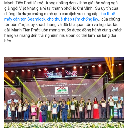
Mạnh Tiến Phát là một trong những đơn vị báo giá tôn sóng ngói
giả ngói Việt Nhật giá rẻ tại thành phố Hồ Chí Minh . Sự uy tín của
chúng tôi được chứng minh qua các dịch vụ cung cấp
cho thuê
máy cán tôn Seamlock
,
cho thuê thép tấm chống lầy
.
.. của ch
úng
tôi luôn được quý khách hàng và đối tác quan tâm và hợp tác lâu
dài. Mạnh Tiến Phát luôn mong muốn được đồng hành cùng khách
hàng và mang đến trải nghiệm mua bán có thể làm hài lòng đôi
bên.