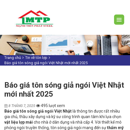
Trang chủ
Tin về tôn lợp
Báo giá tôn sóng giả ngói Việt Nhật mới nhất 2025
Báo giá tôn sóng giả ngói Việt Nhật
mới nhất 2025
495 lượt xem
8 THÁNG 7, 2025
Báo giá tôn sóng giả ngói Việt Nhật
là thông tin được rất nhiều
gia chủ, thầu xây dựng và kỹ sư công trình quan tâm khi lựa chọn
vật liệu lợp mái
cho nhà ở dân dụng và nhà cấp 4. Với thiết kế mô
phỏng ngói truyền thống, tôn sóng giả ngói mang đến sự
thẩm mỹ