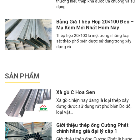
thương hiệu thép khá được ưa chuộng và sử
dụng...
Bảng Giá Thép Hộp 20×100 Đen –
Mạ Kẽm Mới Nhất Hôm Nay
Thép hộp 20x100 là một trong những loại
sắt thép phổ biến được sử dụng trong xây
dựng và...
SẢN PHẨM
Xà gồ C Hoa Sen
Xà gồ c hiện nay đang là loại thép xây
dựng được sử dụng rất phổ biến Do đó,
loại vật...
Giới thiệu thép ống Cường Phát
chính hãng giá đại lý cấp 1
Giới thiệu thép ống Cường Phát là bước