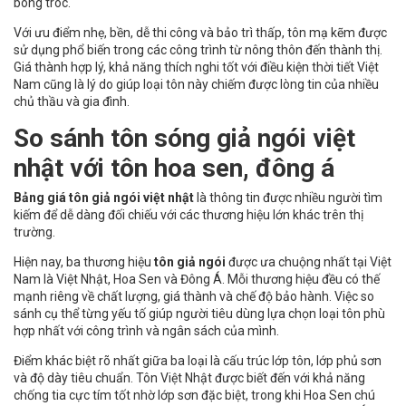
bong tróc.
Với ưu điểm nhẹ, bền, dễ thi công và bảo trì thấp, tôn mạ kẽm được
sử dụng phổ biến trong các công trình từ nông thôn đến thành thị.
Giá thành hợp lý, khả năng thích nghi tốt với điều kiện thời tiết Việt
Nam cũng là lý do giúp loại tôn này chiếm được lòng tin của nhiều
chủ thầu và gia đình.
So sánh tôn sóng giả ngói việt
nhật với tôn hoa sen, đông á
Bảng giá tôn giả ngói việt nhật
là thông tin được nhiều người tìm
kiếm để dễ dàng đối chiếu với các thương hiệu lớn khác trên thị
trường.
Hiện nay, ba thương hiệu
tôn giả ngói
được ưa chuộng nhất tại Việt
Nam là Việt Nhật, Hoa Sen và Đông Á. Mỗi thương hiệu đều có thế
mạnh riêng về chất lượng, giá thành và chế độ bảo hành. Việc so
sánh cụ thể từng yếu tố giúp người tiêu dùng lựa chọn loại tôn phù
hợp nhất với công trình và ngân sách của mình.
Điểm khác biệt rõ nhất giữa ba loại là cấu trúc lớp tôn, lớp phủ sơn
và độ dày tiêu chuẩn. Tôn Việt Nhật được biết đến với khả năng
chống tia cực tím tốt nhờ lớp sơn đặc biệt, trong khi Hoa Sen chú