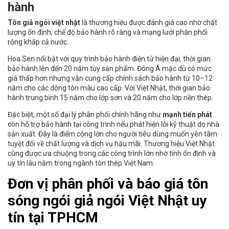
hành
Tôn giả ngói việt nhật
là thương hiệu được đánh giá cao nhờ chất
lượng ổn định, chế độ bảo hành rõ ràng và mạng lưới phân phối
rộng khắp cả nước.
Hoa Sen nổi bật với quy trình bảo hành điện tử hiện đại, thời gian
bảo hành lên đến 20 năm tùy sản phẩm. Đông Á mặc dù có mức
giá thấp hơn nhưng vẫn cung cấp chính sách bảo hành từ 10–12
năm cho các dòng tôn màu cao cấp. Với Việt Nhật, thời gian bảo
hành trung bình 15 năm cho lớp sơn và 20 năm cho lớp nền thép.
Đặc biệt, một số đại lý phân phối chính hãng như
mạnh tiến phát
còn hỗ trợ bảo hành tại công trình nếu phát hiện lỗi kỹ thuật do nhà
sản xuất. Đây là điểm cộng lớn cho người tiêu dùng muốn yên tâm
tuyệt đối về chất lượng và dịch vụ hậu mãi. Thương hiệu Việt Nhật
cũng được ưa chuộng trong các công trình lớn nhờ tính ổn định và
uy tín lâu năm trong ngành tôn thép Việt Nam.
Đơn vị phân phối và báo giá tôn
sóng ngói giả ngói Việt Nhật uy
tín tại TPHCM