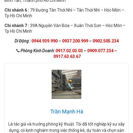
Bình Tân, Thành phố Hồ Chí Minh
Chi nhánh 6 :
79 Đường Tân Thới Nhì – Tân Thới Nhì – Hóc Môn –
Tp Hồ Chí Minh
Chi nhánh 7 :
39A Nguyễn Văn Bữa – Xuân Thới Sơn – Hóc Môn –
Tp Hồ Chí Minh
Di Động :
0944.939.990
–
0937.200.999
–
0902.505.234
Phòng Kinh Doanh:
0917.02.03.03
–
0909.077.234
–
0917.63.63.67
Trần Mạnh Hà
Là tác giả và trưởng phòng kỹ thuật. Tôi đã tốt nghiệp kỹ sư xây
dựng, có kinh nghiệm trong việc thống kê, dự toán và chọn sản