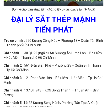
Đơn vị cho thuê thép tấm chống lầy uy tín, giá rẻ tại TP HCM
ĐẠI LÝ SẮT THÉP MẠNH
TIẾN PHÁT
Trụ sở chính :
550 Đường Cộng Hòa – Phường 13 – Quận Tân Bình
– Thành phố Hồ Chí Minh
Chi nhánh 1 :
30 QL 22 (ngã tư An Sương) Ấp Hưng Lân – Bà Điểm
– Hóc Môn, Thành phố Hồ Chí Minh
Chi nhánh 2 :
561 Điện Biên Phủ – Phường 25 – Quận Bình Thạnh
– Tp Hồ Chí Minh
Chi nhánh 3 :
121 Phan Văn Hớn – Bà Điểm – Hóc Môn – Tp Hồ Chí
Minh
Chi nhánh 4 :
137 DT 743 – KCN Sóng Thần 1 – Thuận An – Bình
Dương
Chi nhánh 5 :
Lô 22 Đường Song Hành, Phường Tân Tạo A, Quận