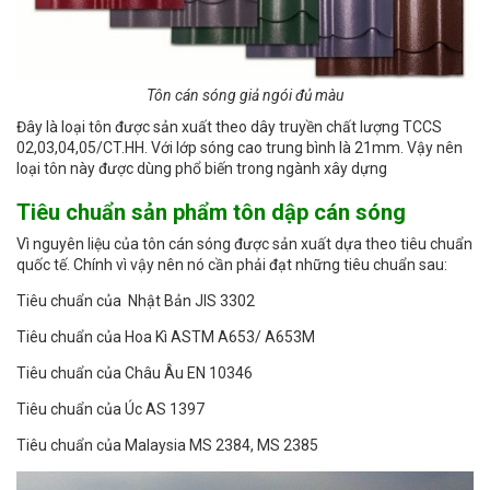
Tôn cán sóng giả ngói đủ màu
Đây là loại tôn được sản xuất theo dây truyền chất lượng TCCS
02,03,04,05/CT.HH. Với lớp sóng cao trung bình là 21mm. Vậy nên
loại tôn này được dùng phổ biến trong ngành xây dựng
Tiêu chuẩn sản phẩm tôn dập cán sóng
Vì nguyên liệu của tôn cán sóng được sản xuất dựa theo tiêu chuẩn
quốc tế. Chính vì vậy nên nó cần phải đạt những tiêu chuẩn sau:
Tiêu chuẩn của Nhật Bản JIS 3302
Tiêu chuẩn của Hoa Kì ASTM A653/ A653M
Tiêu chuẩn của Châu Âu EN 10346
Tiêu chuẩn của Úc AS 1397
Tiêu chuẩn của Malaysia MS 2384, MS 2385