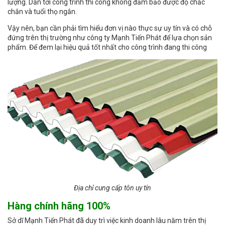
lượng. Dẫn tới công trình thi công không đảm bảo được độ chắc
chắn và tuổi thọ ngắn.
Vậy nên, bạn cần phải tìm hiểu đơn vị nào thực sự uy tín và có chỗ
đứng trên thị trường như công ty Mạnh Tiến Phát để lựa chọn sản
phẩm. Để đem lại hiệu quả tốt nhất cho công trình đang thi công
Địa chỉ cung cấp tôn uy tín
Hàng chính hãng 100%
Sở dĩ Mạnh Tiến Phát đã duy trì việc kinh doanh lâu năm trên thị