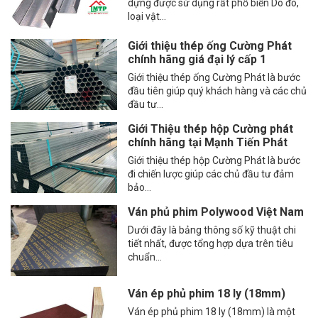
dựng được sử dụng rất phổ biến Do đó,
loại vật...
Giới thiệu thép ống Cường Phát
chính hãng giá đại lý cấp 1
Giới thiệu thép ống Cường Phát là bước
đầu tiên giúp quý khách hàng và các chủ
đầu tư...
Giới Thiệu thép hộp Cường phát
chính hãng tại Mạnh Tiến Phát
Giới thiệu thép hộp Cường Phát là bước
đi chiến lược giúp các chủ đầu tư đảm
bảo...
Ván phủ phim Polywood Việt Nam
Dưới đây là bảng thông số kỹ thuật chi
tiết nhất, được tổng hợp dựa trên tiêu
chuẩn...
Ván ép phủ phim 18 ly (18mm)
Ván ép phủ phim 18 ly (18mm) là một