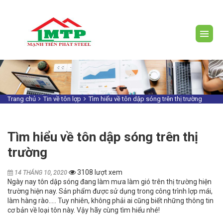
Trang chủ
Tin về tôn lợp
Tìm hiểu về tôn dập sóng trên thị trường
Tìm hiểu về tôn dập sóng trên thị
trường
3108 lượt xem
14 THÁNG 10, 2020
Ngày nay tôn dập sóng đang làm mưa làm gió trên thị trường hiện
trường hiện nay. Sản phẩm được sử dụng trong công trình lợp mái,
làm hàng rào….. Tuy nhiên, không phải ai cũng biết những thông tin
cơ bản về loại tôn này. Vậy hãy cùng tìm hiểu nhé!