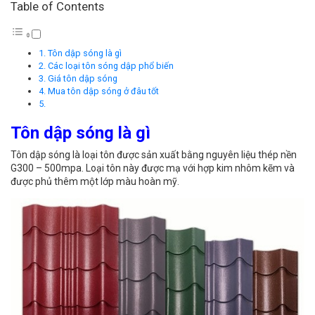
Table of Contents
Tôn dập sóng là gì
Các loại tôn sóng dập phổ biến
Giá tôn dập sóng
Mua tôn dập sóng ở đâu tốt
Tôn dập sóng là gì
Tôn dập sóng là loại tôn được sản xuất bằng nguyên liệu thép nền
G300 – 500mpa. Loại tôn này được mạ với hợp kim nhôm kẽm và
được phủ thêm một lớp màu hoàn mỹ.