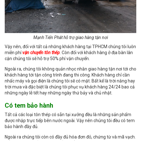
Mạnh Tiến Phát hỗ trợ giao hàng tận nơi
Vậy nên, đối với tất cả những khách hàng tại TPHCM chúng tôi luôn
miễn phí
vận chuyển tôn thép
. Còn đối với khách hàng ở địa bàn lân
cận chúng tôi sẽ hỗ trợ 50% phí vận chuyển.
Ngoài ra, chúng tôi không quản nhọc nhằn giao hàng tận nơi tới cho
khách hàng tới tận công trình đang thi công. Khách hàng chỉ cần
nhấc máy và gọi điện là chúng tôi sẽ có mặt. Bất kể là trời nắng hay
trời mưa và đặc biệt là chúng tôi phục vụ khách hàng 24/24 bao cả
những ngày lễ tết hay những ngày thứ bảy và chủ nhật.
Có tem bảo hành
Tất cả các loại tôn thép có sẵn tại xưởng đều là những sản phẩm
được nhập trực tiếp bên nước ngoài. Vậy nên chúng tôi đều có tem
bảo hành đầy đủ.
Ngoài ra chúng tôi còn có đầy đủ hóa đơn đỏ, chứng từ và mã vạch.