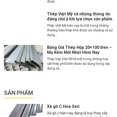
được...
Thép Việt Mỹ và những thông tin
đáng chú ý khi lựa chọn sản phẩm
Thép Việt Mỹ hiện nay là một trong những
thương hiệu thép khá được ưa chuộng và sử
dụng...
Bảng Giá Thép Hộp 20×100 Đen –
Mạ Kẽm Mới Nhất Hôm Nay
Thép hộp 20x100 là một trong những loại
sắt thép phổ biến được sử dụng trong xây
dựng và...
SẢN PHẨM
Xà gồ C Hoa Sen
Xà gồ c hiện nay đang là loại thép xây