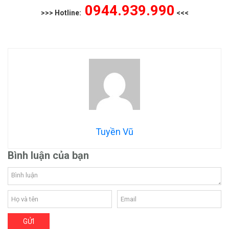
0944.939.990
>>> Hotline:
<<<
Tuyền Vũ
Bình luận của bạn