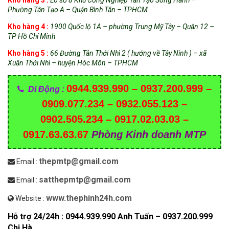
Phường Tân Tạo A – Quận Bình Tân – TPHCM
Kho hàng 4 :
1900 Quốc lộ 1A – phường Trung Mỹ Tây – Quận 12 –
TP Hồ Chí Minh
Kho hàng 5 :
66 Đường Tân Thới Nhì 2 ( hướng về Tây Ninh ) – xã
Xuân Thới Nhì – huyện Hóc Môn – TPHCM
0944.939.990 – 0937.200.999 –
Di Động :
0909.077.234 – 0932.055.123 –
0902.505.234 – 0917.02.03.03 –
0917.63.63.67
Phòng Kinh doanh MTP
thepmtp@gmail.com
Email :
satthepmtp@gmail.com
Email :
www.thephinh24h.com
Website :
Hỗ trợ 24/24h : 0944.939.990 Anh Tuấn – 0937.200.999
Chị Hà