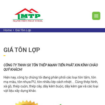
Home
Giá Tôn Lợp
GIÁ TÔN LỢP
CÔNG TY TNHH SX TÔN THÉP MẠNH TIẾN PHÁT XIN KÍNH CHÀO
QUÝ KHÁCH!
Hiện nay, công ty chúng tôi đang phân phối các loại tôn tấm, tôn
mạ màu, tôn nhựa PU, tôn nhiều lớp cách nhiệt…. Cùng thép hình,
xà gồ, thép cuộn, thép cây, dây kẽm buộc, dây kẽm gai và các loại
vật liệu xây dựng khác.