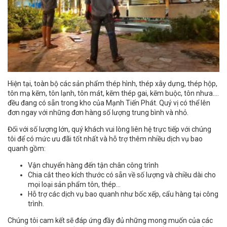
Hiện tại, toàn bộ các sản phẩm thép hình, thép xây dựng, thép hộp,
tôn mạ kẽm, tôn lạnh, tôn mát, kẽm thép gai, kẽm buộc, tôn nhưa….
đều đang có sẵn trong kho của Mạnh Tiến Phát. Quý vị có thể lên
đơn ngay với những đơn hàng số lượng trung bình và nhỏ.
Đối với số lượng lớn, quý khách vui lòng liên hệ trực tiếp với chúng
tôi để có mức ưu đãi tốt nhất và hỗ trợ thêm nhiều dịch vụ bao
quanh gồm:
Vận chuyển hàng đến tận chân công trình
Chia cắt theo kích thước có sẵn về số lượng và chiều dài cho
mọi loại sản phẩm tôn, thép…
Hỗ trợ các dịch vụ bao quanh như bốc xếp, cẩu hàng tại công
trình.
Chúng tôi cam kết sẽ đáp ứng đầy đủ những mong muốn của các