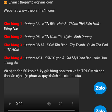
Email :
thepmtp@gmail.com
Website :
www.thephinh24h.com
Kho hàng 1 :
Đường 2A - KCN Biên Hoà 2 - Thành Phố Biên Hoà -
Đồng Nai
Kho hàng 2 :
Đường D6 - KCN Nam Tân Uyên - Bình Dương
Kho hàng 3 :
Đường CN13 - KCN Tân Bình - Tây Thạnh - Quận Tân Phú
- - TPHCM
Kho hàng 4 :
Đường số 3 - KCN Xuyên Á - Xã Mỹ Hạnh Bắc - Đức Hoà
- Long An
Và hệ thống 50 kho bãi ký gửi hàng hóa trên khắp TP.HCM và các
tỉnh lân cận tiện phục vụ quý khách khi có nhu cầu